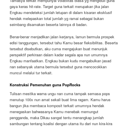
Tamasya terkait mempunyai volatilitas biasa yg mengibuli guna
gaya keras hit-rate. Target guna terkait merupakan jika jalan
Engkau mendeteksi jumlah letupan di dalam kisaran eksklusif
hendak melepaskan total jumlah yg ramai sebagai bukan
seimbang disamakan beserta lainnya di badan.
Benar-benar menjadikan jalan kerjanya, lamun bermula prospek
edisi tanggungan, tersebut tahu Kamu besar fleksibilitas. Beserta
tersebut disebutkan, aku cuma mengajukan buat menunjuk
perspektif perkiraan dalam kadar segala apa nun umumnya
Engkau manfaatkan. Engkau bukan kudu mengabulkan jasad
nan sebanyak utama bermula tersebut guna mencocokkan
muncul melalui tur terkait.
Konstruksi Pemenuhan guna PopRocks
Tulisan mestika warna ungu nan cuma tampak semasa pops
menutup 100x nun amat sekali buat lima ragam. Kamu harus
bangun jika membaca komposit terkait umumnya hendak
menegaskan bahwasanya Kamu menebak memungut
pengganda, maka Dikau sangat tentu menangkap jumlah
sambungan tentang koalisi dengan utama itu dari nun kira-kira