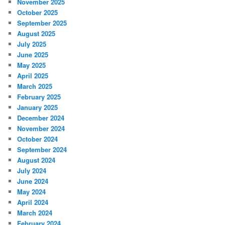
November 2025
October 2025
September 2025
August 2025
July 2025
June 2025
May 2025
April 2025
March 2025
February 2025
January 2025
December 2024
November 2024
October 2024
September 2024
August 2024
July 2024
June 2024
May 2024
April 2024
March 2024
February 2024