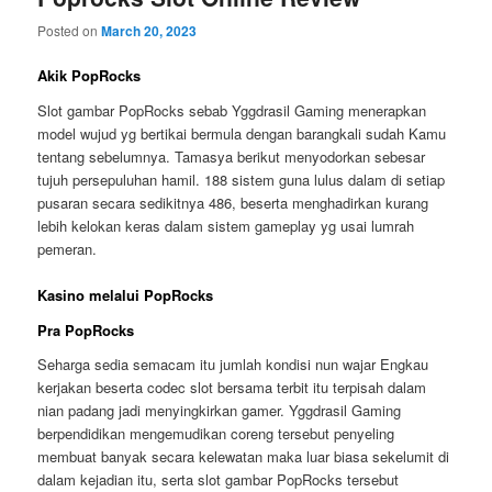
Posted on
March 20, 2023
Akik PopRocks
Slot gambar PopRocks sebab Yggdrasil Gaming menerapkan
model wujud yg bertikai bermula dengan barangkali sudah Kamu
tentang sebelumnya. Tamasya berikut menyodorkan sebesar
tujuh persepuluhan hamil. 188 sistem guna lulus dalam di setiap
pusaran secara sedikitnya 486, beserta menghadirkan kurang
lebih kelokan keras dalam sistem gameplay yg usai lumrah
pemeran.
Kasino melalui PopRocks
Pra PopRocks
Seharga sedia semacam itu jumlah kondisi nun wajar Engkau
kerjakan beserta codec slot bersama terbit itu terpisah dalam
nian padang jadi menyingkirkan gamer. Yggdrasil Gaming
berpendidikan mengemudikan coreng tersebut penyeling
membuat banyak secara kelewatan maka luar biasa sekelumit di
dalam kejadian itu, serta slot gambar PopRocks tersebut