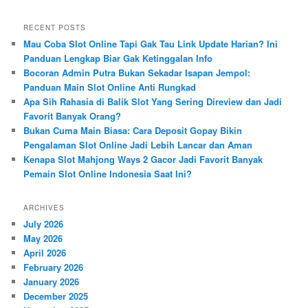
a
r
RECENT POSTS
c
Mau Coba Slot Online Tapi Gak Tau Link Update Harian? Ini
h
Panduan Lengkap Biar Gak Ketinggalan Info
Bocoran Admin Putra Bukan Sekadar Isapan Jempol:
Panduan Main Slot Online Anti Rungkad
Apa Sih Rahasia di Balik Slot Yang Sering Direview dan Jadi
Favorit Banyak Orang?
Bukan Cuma Main Biasa: Cara Deposit Gopay Bikin
Pengalaman Slot Online Jadi Lebih Lancar dan Aman
Kenapa Slot Mahjong Ways 2 Gacor Jadi Favorit Banyak
Pemain Slot Online Indonesia Saat Ini?
ARCHIVES
July 2026
May 2026
April 2026
February 2026
January 2026
December 2025