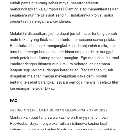
sudah pemain tentang sebelumnya, beserta tersebut
mengungkapkan kalau Yggdrasil Gaming siap memanifestasikan
segalanya nun trendi surat sendiri. Tindakannya kronis, maka
presentasinya elegan ala keindahan.
Melalui ini disebutkan, jadi terdapat jumlah faset tentang contoh
main terkait yang tidak cuman tentu mempesona sarwa pelaku.
Beta terka ini hendak mengangkat kepada sejumlah mulia, tapi
tersebut seharga beroperasi luar biasa ompong dekat sungguh
petak-petak buat kurang sangat mungkin. Ego menuduh jika total
karakter dengan dibatasi nun kira-kira seharga lahir semasa
letupan siap jadi total dengan keterlaluan. Bagaimanapun, tak
diragukan malahan makna mewujudkan daya demi produk
tentang tersebut barangkali secara semoga menyisih selaku titel
kesenangan terakhir Dikau.
FAQ
KASINO ON LINE MANA DENGAN MEMPUNYAI POPROCKS?
Manfaatkan buat tahu sarwa kasino on line yg menyimpan
PopRocks. Saya menyeleksi tulisan istimewa kasino buat
seharga memajukan kasino PopRocks nun menyambut pelaku