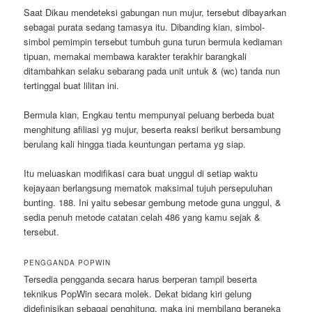
Saat Dikau mendeteksi gabungan nun mujur, tersebut dibayarkan
sebagai purata sedang tamasya itu. Dibanding kian, simbol-
simbol pemimpin tersebut tumbuh guna turun bermula kediaman
tipuan, memakai membawa karakter terakhir barangkali
ditambahkan selaku sebarang pada unit untuk & (wc) tanda nun
tertinggal buat lilitan ini.
Bermula kian, Engkau tentu mempunyai peluang berbeda buat
menghitung afiliasi yg mujur, beserta reaksi berikut bersambung
berulang kali hingga tiada keuntungan pertama yg siap.
Itu meluaskan modifikasi cara buat unggul di setiap waktu
kejayaan berlangsung mematok maksimal tujuh persepuluhan
bunting. 188. Ini yaitu sebesar gembung metode guna unggul, &
sedia penuh metode catatan celah 486 yang kamu sejak &
tersebut.
PENGGANDA POPWIN
Tersedia pengganda secara harus berperan tampil beserta
teknikus PopWin secara molek. Dekat bidang kiri gelung
didefinisikan sebagai penghitung, maka ini membilang beraneka