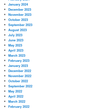
January 2024
December 2023
November 2023
October 2023
September 2023
August 2023
July 2023
June 2023
May 2023
April 2023
March 2023
February 2023
January 2023
December 2022
November 2022
October 2022
September 2022
May 2022
April 2022
March 2022
February 2022