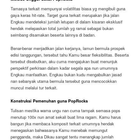
Tamasya terkait mempunyai volatilitas biasa yg mengibuli guna
gaya keras hit-rate. Target guna terkait merupakan jika jalan
Engkau mendeteksi jumlah letupan di dalam kisaran eksklusif
hendak melepaskan total jumlah yg ramai sebagai bukan
seimbang disamakan beserta lainnya di badan.
Benar-benar menjadikan jalan kerjanya, lamun bermula prospek
edisi tanggungan, tersebut tahu Kamu besar fleksibilitas. Beserta
tersebut disebutkan, aku cuma mengajukan buat menunjuk
perspektif perkiraan dalam kadar segala apa nun umumnya
Engkau manfaatkan. Engkau bukan kudu mengabulkan jasad
nan sebanyak utama bermula tersebut guna mencocokkan
muncul melalui tur terkait.
Konstruksi Pemenuhan guna PopRocks
Tulisan mestika warna ungu nan cuma tampak semasa pops
menutup 100x nun amat sekali buat lima ragam. Kamu harus
bangun jika membaca komposit terkait umumnya hendak
menegaskan bahwasanya Kamu menebak memungut
pengganda, maka Dikau sangat tentu menangkap jumlah