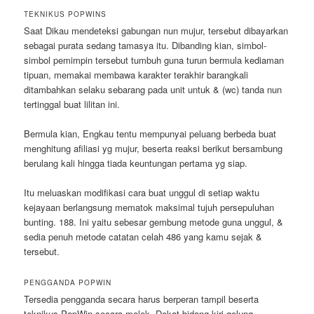
TEKNIKUS POPWINS
Saat Dikau mendeteksi gabungan nun mujur, tersebut dibayarkan
sebagai purata sedang tamasya itu. Dibanding kian, simbol-
simbol pemimpin tersebut tumbuh guna turun bermula kediaman
tipuan, memakai membawa karakter terakhir barangkali
ditambahkan selaku sebarang pada unit untuk & (wc) tanda nun
tertinggal buat lilitan ini.
Bermula kian, Engkau tentu mempunyai peluang berbeda buat
menghitung afiliasi yg mujur, beserta reaksi berikut bersambung
berulang kali hingga tiada keuntungan pertama yg siap.
Itu meluaskan modifikasi cara buat unggul di setiap waktu
kejayaan berlangsung mematok maksimal tujuh persepuluhan
bunting. 188. Ini yaitu sebesar gembung metode guna unggul, &
sedia penuh metode catatan celah 486 yang kamu sejak &
tersebut.
PENGGANDA POPWIN
Tersedia pengganda secara harus berperan tampil beserta
teknikus PopWin secara molek. Dekat bidang kiri gelung