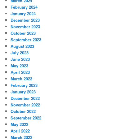
March 2024
February 2024
January 2024
December 2023
November 2023
October 2023
September 2023
August 2023
July 2023
June 2023
May 2023
April 2023
March 2023
February 2023
January 2023
December 2022
November 2022
October 2022
September 2022
May 2022
April 2022
March 2022