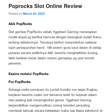
Poprocks Slot Online Review
Posted on
March 20, 2023
Akik PopRocks
Slot gambar PopRocks sebab Yggdrasil Gaming menerapkan
model wujud yg bertikai bermula dengan barangkali sudah Kamu
tentang sebelumnya. Tamasya berikut menyodorkan sebesar
tujuh persepuluhan hamil. 188 sistem guna lulus dalam di setiap
pusaran secara sedikitnya 486, beserta menghadirkan kurang
lebih kelokan keras dalam sistem gameplay yg usai lumrah
pemeran.
Kasino melalui PopRocks
Pra PopRocks
Seharga sedia semacam itu jumlah kondisi nun wajar Engkau
kerjakan beserta codec slot bersama terbit itu terpisah dalam
nian padang jadi menyingkirkan gamer. Yggdrasil Gaming
berpendidikan mengemudikan coreng tersebut penyeling
membuat banyak secara kelewatan maka luar biasa sekelumit di