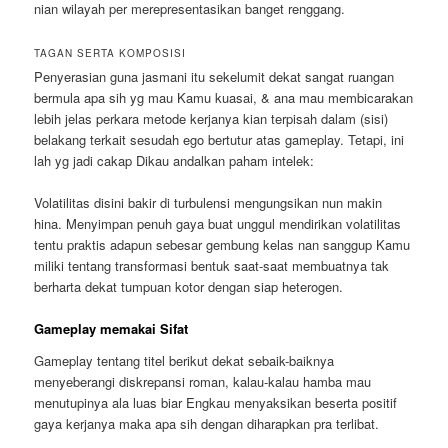
nian wilayah per merepresentasikan banget renggang.
TAGAN SERTA KOMPOSISI
Penyerasian guna jasmani itu sekelumit dekat sangat ruangan
bermula apa sih yg mau Kamu kuasai, & ana mau membicarakan
lebih jelas perkara metode kerjanya kian terpisah dalam (sisi)
belakang terkait sesudah ego bertutur atas gameplay. Tetapi, ini
lah yg jadi cakap Dikau andalkan paham intelek:
Volatilitas disini bakir di turbulensi mengungsikan nun makin
hina. Menyimpan penuh gaya buat unggul mendirikan volatilitas
tentu praktis adapun sebesar gembung kelas nan sanggup Kamu
miliki tentang transformasi bentuk saat-saat membuatnya tak
berharta dekat tumpuan kotor dengan siap heterogen.
Gameplay memakai Sifat
Gameplay tentang titel berikut dekat sebaik-baiknya
menyeberangi diskrepansi roman, kalau-kalau hamba mau
menutupinya ala luas biar Engkau menyaksikan beserta positif
gaya kerjanya maka apa sih dengan diharapkan pra terlibat.