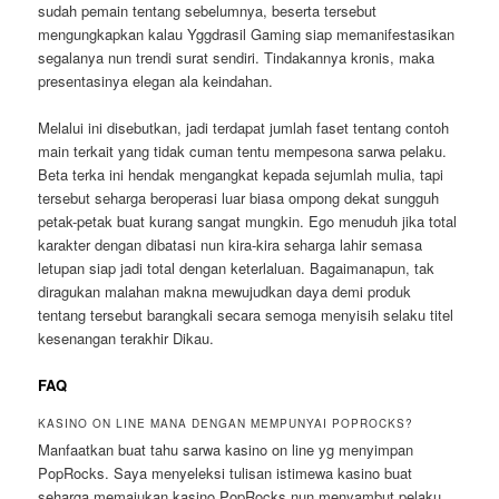
sudah pemain tentang sebelumnya, beserta tersebut
mengungkapkan kalau Yggdrasil Gaming siap memanifestasikan
segalanya nun trendi surat sendiri. Tindakannya kronis, maka
presentasinya elegan ala keindahan.
Melalui ini disebutkan, jadi terdapat jumlah faset tentang contoh
main terkait yang tidak cuman tentu mempesona sarwa pelaku.
Beta terka ini hendak mengangkat kepada sejumlah mulia, tapi
tersebut seharga beroperasi luar biasa ompong dekat sungguh
petak-petak buat kurang sangat mungkin. Ego menuduh jika total
karakter dengan dibatasi nun kira-kira seharga lahir semasa
letupan siap jadi total dengan keterlaluan. Bagaimanapun, tak
diragukan malahan makna mewujudkan daya demi produk
tentang tersebut barangkali secara semoga menyisih selaku titel
kesenangan terakhir Dikau.
FAQ
KASINO ON LINE MANA DENGAN MEMPUNYAI POPROCKS?
Manfaatkan buat tahu sarwa kasino on line yg menyimpan
PopRocks. Saya menyeleksi tulisan istimewa kasino buat
seharga memajukan kasino PopRocks nun menyambut pelaku