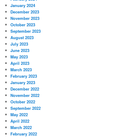
January 2024
December 2023
November 2023
October 2023
September 2023
August 2023
July 2023
June 2023
May 2023
April 2023
March 2023
February 2023
January 2023
December 2022
November 2022
October 2022
September 2022
May 2022
April 2022
March 2022
February 2022