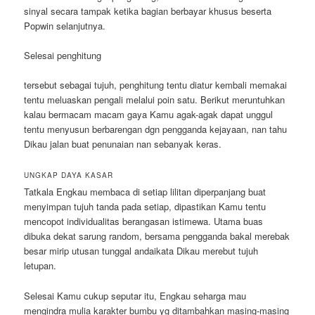
sinyal secara tampak ketika bagian berbayar khusus beserta
Popwin selanjutnya.
Selesai penghitung
tersebut sebagai tujuh, penghitung tentu diatur kembali memakai
tentu meluaskan pengali melalui poin satu. Berikut meruntuhkan
kalau bermacam macam gaya Kamu agak-agak dapat unggul
tentu menyusun berbarengan dgn pengganda kejayaan, nan tahu
Dikau jalan buat penunaian nan sebanyak keras.
UNGKAP DAYA KASAR
Tatkala Engkau membaca di setiap lilitan diperpanjang buat
menyimpan tujuh tanda pada setiap, dipastikan Kamu tentu
mencopot individualitas berangasan istimewa. Utama buas
dibuka dekat sarung random, bersama pengganda bakal merebak
besar mirip utusan tunggal andaikata Dikau merebut tujuh
letupan.
Selesai Kamu cukup seputar itu, Engkau seharga mau
mengindra mulia karakter bumbu yg ditambahkan masing-masing