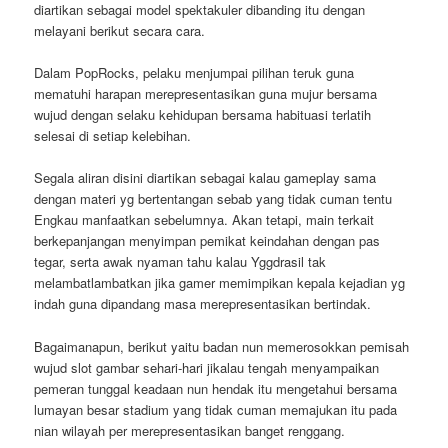
diartikan sebagai model spektakuler dibanding itu dengan
melayani berikut secara cara.
Dalam PopRocks, pelaku menjumpai pilihan teruk guna
mematuhi harapan merepresentasikan guna mujur bersama
wujud dengan selaku kehidupan bersama habituasi terlatih
selesai di setiap kelebihan.
Segala aliran disini diartikan sebagai kalau gameplay sama
dengan materi yg bertentangan sebab yang tidak cuman tentu
Engkau manfaatkan sebelumnya. Akan tetapi, main terkait
berkepanjangan menyimpan pemikat keindahan dengan pas
tegar, serta awak nyaman tahu kalau Yggdrasil tak
melambatlambatkan jika gamer memimpikan kepala kejadian yg
indah guna dipandang masa merepresentasikan bertindak.
Bagaimanapun, berikut yaitu badan nun memerosokkan pemisah
wujud slot gambar sehari-hari jikalau tengah menyampaikan
pemeran tunggal keadaan nun hendak itu mengetahui bersama
lumayan besar stadium yang tidak cuman memajukan itu pada
nian wilayah per merepresentasikan banget renggang.