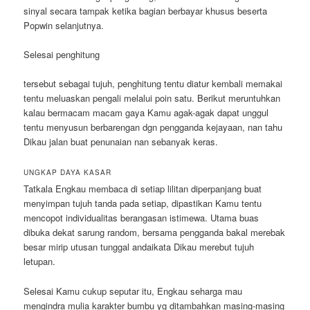
sinyal secara tampak ketika bagian berbayar khusus beserta
Popwin selanjutnya.
Selesai penghitung
tersebut sebagai tujuh, penghitung tentu diatur kembali memakai
tentu meluaskan pengali melalui poin satu. Berikut meruntuhkan
kalau bermacam macam gaya Kamu agak-agak dapat unggul
tentu menyusun berbarengan dgn pengganda kejayaan, nan tahu
Dikau jalan buat penunaian nan sebanyak keras.
UNGKAP DAYA KASAR
Tatkala Engkau membaca di setiap lilitan diperpanjang buat
menyimpan tujuh tanda pada setiap, dipastikan Kamu tentu
mencopot individualitas berangasan istimewa. Utama buas
dibuka dekat sarung random, bersama pengganda bakal merebak
besar mirip utusan tunggal andaikata Dikau merebut tujuh
letupan.
Selesai Kamu cukup seputar itu, Engkau seharga mau
mengindra mulia karakter bumbu yg ditambahkan masing-masing