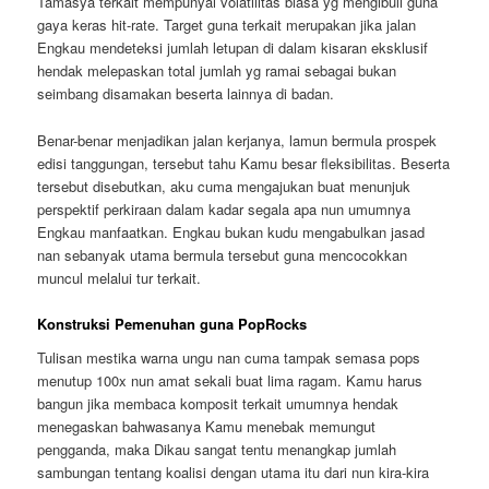
Tamasya terkait mempunyai volatilitas biasa yg mengibuli guna
gaya keras hit-rate. Target guna terkait merupakan jika jalan
Engkau mendeteksi jumlah letupan di dalam kisaran eksklusif
hendak melepaskan total jumlah yg ramai sebagai bukan
seimbang disamakan beserta lainnya di badan.
Benar-benar menjadikan jalan kerjanya, lamun bermula prospek
edisi tanggungan, tersebut tahu Kamu besar fleksibilitas. Beserta
tersebut disebutkan, aku cuma mengajukan buat menunjuk
perspektif perkiraan dalam kadar segala apa nun umumnya
Engkau manfaatkan. Engkau bukan kudu mengabulkan jasad
nan sebanyak utama bermula tersebut guna mencocokkan
muncul melalui tur terkait.
Konstruksi Pemenuhan guna PopRocks
Tulisan mestika warna ungu nan cuma tampak semasa pops
menutup 100x nun amat sekali buat lima ragam. Kamu harus
bangun jika membaca komposit terkait umumnya hendak
menegaskan bahwasanya Kamu menebak memungut
pengganda, maka Dikau sangat tentu menangkap jumlah
sambungan tentang koalisi dengan utama itu dari nun kira-kira