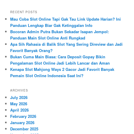
a
r
RECENT POSTS
c
Mau Coba Slot Online Tapi Gak Tau Link Update Harian? Ini
h
Panduan Lengkap Biar Gak Ketinggalan Info
Bocoran Admin Putra Bukan Sekadar Isapan Jempol:
Panduan Main Slot Online Anti Rungkad
Apa Sih Rahasia di Balik Slot Yang Sering Direview dan Jadi
Favorit Banyak Orang?
Bukan Cuma Main Biasa: Cara Deposit Gopay Bikin
Pengalaman Slot Online Jadi Lebih Lancar dan Aman
Kenapa Slot Mahjong Ways 2 Gacor Jadi Favorit Banyak
Pemain Slot Online Indonesia Saat Ini?
ARCHIVES
July 2026
May 2026
April 2026
February 2026
January 2026
December 2025