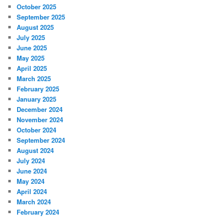
October 2025
September 2025
August 2025
July 2025
June 2025
May 2025
April 2025
March 2025
February 2025
January 2025
December 2024
November 2024
October 2024
September 2024
August 2024
July 2024
June 2024
May 2024
April 2024
March 2024
February 2024