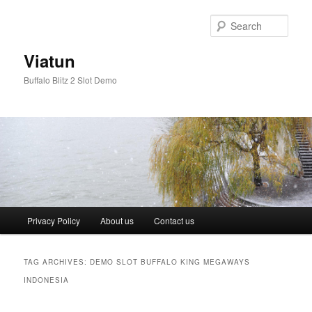
Skip
Skip
to
to
Sear
primary
secondary
content
content
Viatun
Buffalo Blitz 2 Slot Demo
Main
Privacy Policy
About us
Contact us
menu
TAG ARCHIVES:
DEMO SLOT BUFFALO KING MEGAWAYS
INDONESIA