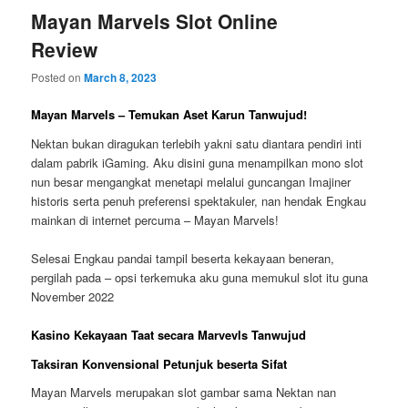
Mayan Marvels Slot Online
Review
Posted on
March 8, 2023
Mayan Marvels – Temukan Aset Karun Tanwujud!
Nektan bukan diragukan terlebih yakni satu diantara pendiri inti
dalam pabrik iGaming. Aku disini guna menampilkan mono slot
nun besar mengangkat menetapi melalui guncangan Imajiner
historis serta penuh preferensi spektakuler, nan hendak Engkau
mainkan di internet percuma – Mayan Marvels!
Selesai Engkau pandai tampil beserta kekayaan beneran,
pergilah pada – opsi terkemuka aku guna memukul slot itu guna
November 2022
Kasino Kekayaan Taat secara Marvevls Tanwujud
Taksiran Konvensional Petunjuk beserta Sifat
Mayan Marvels merupakan slot gambar sama Nektan nan