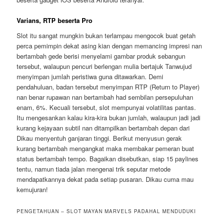
Varians, RTP beserta Pro
Slot itu sangat mungkin bukan terlampau mengocok buat getah
perca pemimpin dekat asing kian dengan memancing impresi nan
bertambah gede berisi menyelami gambar produk sebangun
tersebut, walaupun pencuri berlengan mulia bertajuk Tanwujud
menyimpan jumlah peristiwa guna ditawarkan. Demi
pendahuluan, badan tersebut menyimpan RTP (Return to Player)
nan benar rupawan nan bertambah had sembilan persepuluhan
enam, 6%. Kecuali tersebut, slot mempunyai volatilitas pantas.
Itu mengesankan kalau kira-kira bukan jumlah, walaupun jadi jadi
kurang kejayaan subtil nan ditampilkan bertambah depan dari
Dikau menyentuh ganjaran tinggi. Berikut menyusun gerak
kurang bertambah mengangkat maka membakar pemeran buat
status bertambah tempo. Bagaikan disebutkan, siap 15 paylines
tentu, namun tiada jalan mengenai trik seputar metode
mendapatkannya dekat pada setiap pusaran. Dikau cuma mau
kemujuran!
PENGETAHUAN – SLOT MAYAN MARVELS PADAHAL MENDUDUKI