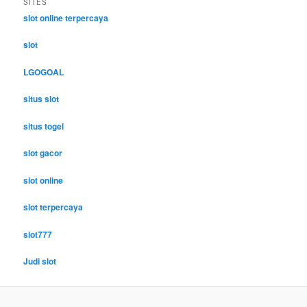
SITES
slot online terpercaya
slot
LGOGOAL
situs slot
situs togel
slot gacor
slot online
slot terpercaya
slot777
Judi slot