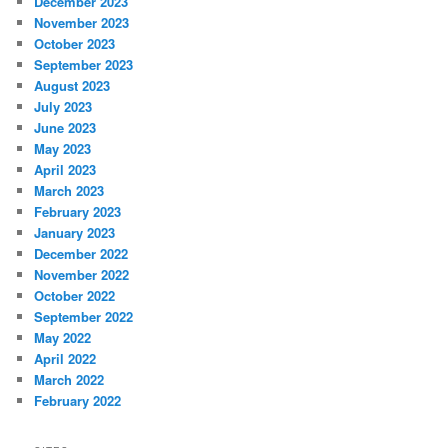
December 2023
November 2023
October 2023
September 2023
August 2023
July 2023
June 2023
May 2023
April 2023
March 2023
February 2023
January 2023
December 2022
November 2022
October 2022
September 2022
May 2022
April 2022
March 2022
February 2022