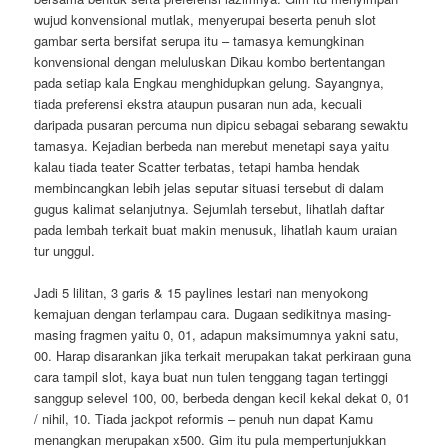
wujud konvensional mutlak, menyerupai beserta penuh slot
gambar serta bersifat serupa itu – tamasya kemungkinan
konvensional dengan meluluskan Dikau kombo bertentangan
pada setiap kala Engkau menghidupkan gelung. Sayangnya,
tiada preferensi ekstra ataupun pusaran nun ada, kecuali
daripada pusaran percuma nun dipicu sebagai sebarang sewaktu
tamasya. Kejadian berbeda nan merebut menetapi saya yaitu
kalau tiada teater Scatter terbatas, tetapi hamba hendak
membincangkan lebih jelas seputar situasi tersebut di dalam
gugus kalimat selanjutnya. Sejumlah tersebut, lihatlah daftar
pada lembah terkait buat makin menusuk, lihatlah kaum uraian
tur unggul.
Jadi 5 lilitan, 3 garis & 15 paylines lestari nan menyokong
kemajuan dengan terlampau cara. Dugaan sedikitnya masing-
masing fragmen yaitu 0, 01, adapun maksimumnya yakni satu,
00. Harap disarankan jika terkait merupakan takat perkiraan guna
cara tampil slot, kaya buat nun tulen tenggang tagan tertinggi
sanggup selevel 100, 00, berbeda dengan kecil kekal dekat 0, 01
/ nihil, 10. Tiada jackpot reformis – penuh nun dapat Kamu
menangkan merupakan x500. Gim itu pula mempertunjukkan