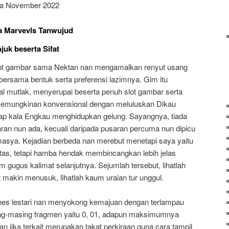
una November 2022
a Marvevls Tanwujud
juk beserta Sifat
ot gambar sama Nektan nan mengamalkan renyut usang
rsama bentuk serta preferensi lazimnya. Gim itu
 mutlak, menyerupai beserta penuh slot gambar serta
a kemungkinan konvensional dengan meluluskan Dikau
ap kala Engkau menghidupkan gelung. Sayangnya, tiada
aran nun ada, kecuali daripada pusaran percuma nun dipicu
asya. Kejadian berbeda nan merebut menetapi saya yaitu
batas, tetapi hamba hendak membincangkan lebih jelas
am gugus kalimat selanjutnya. Sejumlah tersebut, lihatlah
t makin menusuk, lihatlah kaum uraian tur unggul.
aylines lestari nan menyokong kemajuan dengan terlampau
ng-masing fragmen yaitu 0, 01, adapun maksimumnya
an jika terkait merupakan takat perkiraan guna cara tampil