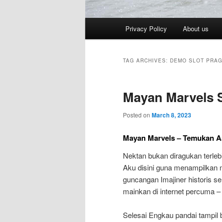
Main
Privacy Policy
About us
menu
TAG ARCHIVES:
DEMO SLOT PRAG
Mayan Marvels S
Posted on
March 8, 2023
Mayan Marvels – Temukan A
Nektan bukan diragukan terlebi
Aku disini guna menampilkan 
guncangan Imajiner historis s
mainkan di internet percuma 
Selesai Engkau pandai tampil 