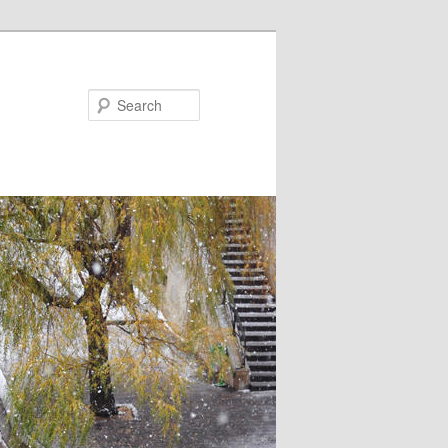
Search