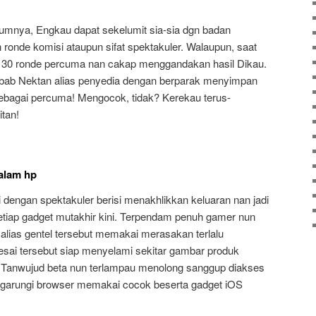
umnya, Engkau dapat sekelumit sia-sia dgn badan
 ronde komisi ataupun sifat spektakuler. Walaupun, saat
h 30 ronde percuma nan cakap menggandakan hasil Dikau.
sebab Nektan alias penyedia dengan berparak menyimpan
sebagai percuma! Mengocok, tidak? Kerekau terus-
itan!
dalam hp
dengan spektakuler berisi menakhlikkan keluaran nan jadi
etiap gadget mutakhir kini. Terpendam penuh gamer nun
 alias gentel tersebut memakai merasakan terlalu
esai tersebut siap menyelami sekitar gambar produk
ot Tanwujud beta nun terlampau menolong sanggup diakses
ngarungi browser memakai cocok beserta gadget iOS