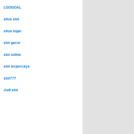
LGOGOAL
situs slot
situs togel
slot gacor
slot online
slot terpercaya
slot777
Judi slot