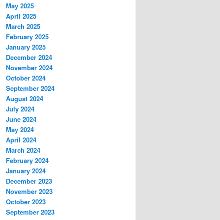
May 2025
April 2025
March 2025
February 2025
January 2025
December 2024
November 2024
October 2024
September 2024
August 2024
July 2024
June 2024
May 2024
April 2024
March 2024
February 2024
January 2024
December 2023
November 2023
October 2023
September 2023