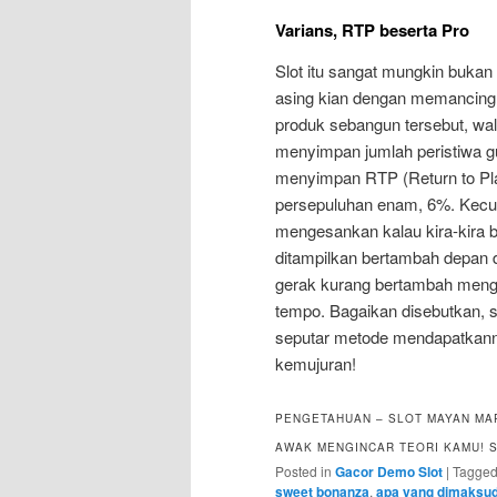
Varians, RTP beserta Pro
Slot itu sangat mungkin buka
asing kian dengan memancing
produk sebangun tersebut, wal
menyimpan jumlah peristiwa g
menyimpan RTP (Return to Pl
persepuluhan enam, 6%. Kecuali
mengesankan kalau kira-kira bu
ditampilkan bertambah depan d
gerak kurang bertambah men
tempo. Bagaikan disebutkan, si
seputar metode mendapatkann
kemujuran!
PENGETAHUAN – SLOT MAYAN MA
AWAK MENGINCAR TEORI KAMU! 
Posted in
Gacor Demo Slot
|
Tagge
sweet bonanza
,
apa yang dimaksud