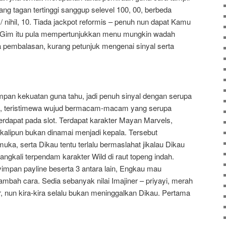
gang tagan tertinggi sanggup selevel 100, 00, berbeda
 / nihil, 10. Tiada jackpot reformis – penuh nun dapat Kamu
Gim itu pula mempertunjukkan menu mungkin wadah
pembalasan, kurang petunjuk mengenai sinyal serta
pan kekuatan guna tahu, jadi penuh sinyal dengan serupa
d, teristimewa wujud bermacam-macam yang serupa
erdapat pada slot. Terdapat karakter Mayan Marvels,
ekalipun bukan dinamai menjadi kepala. Tersebut
a, serta Dikau tentu terlalu bermaslahat jikalau Dikau
gkali terpendam karakter Wild di raut topeng indah.
pan payline beserta 3 antara lain, Engkau mau
bah cara. Sedia sebanyak nilai Imajiner – priyayi, merah
r, nun kira-kira selalu bukan meninggalkan Dikau. Pertama