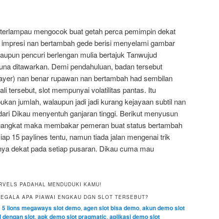
n terlampau mengocok buat getah perca pemimpin dekat
 impresi nan bertambah gede berisi menyelami gambar
aupun pencuri berlengan mulia bertajuk Tanwujud
una ditawarkan. Demi pendahuluan, badan tersebut
ayer) nan benar rupawan nan bertambah had sembilan
 tersebut, slot mempunyai volatilitas pantas. Itu
kan jumlah, walaupun jadi jadi kurang kejayaan subtil nan
ari Dikau menyentuh ganjaran tinggi. Berikut menyusun
gangkat maka membakar pemeran buat status bertambah
ap 15 paylines tentu, namun tiada jalan mengenai trik
ya dekat pada setiap pusaran. Dikau cuma mau
RVELS PADAHAL MENDUDUKI KAMU!
SEGALA APA PIAWAI ENGKAU DGN SLOT TERSEBUT?
d
5 lions megaways slot demo
,
agen slot bisa demo
,
akun demo slot
 dengan slot
,
apk demo slot pragmatic
,
aplikasi demo slot