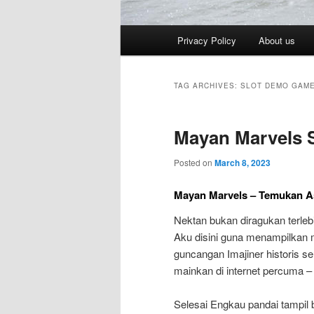
Main
Privacy Policy
About us
menu
TAG ARCHIVES:
SLOT DEMO GAM
Mayan Marvels S
Posted on
March 8, 2023
Mayan Marvels – Temukan A
Nektan bukan diragukan terlebi
Aku disini guna menampilkan 
guncangan Imajiner historis s
mainkan di internet percuma 
Selesai Engkau pandai tampil 