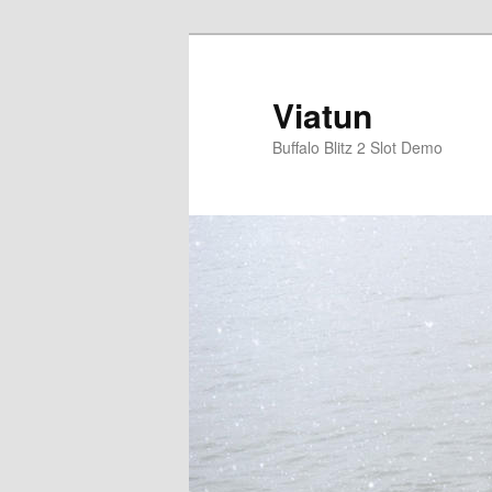
Skip
Skip
to
to
primary
secondary
Viatun
content
content
Buffalo Blitz 2 Slot Demo