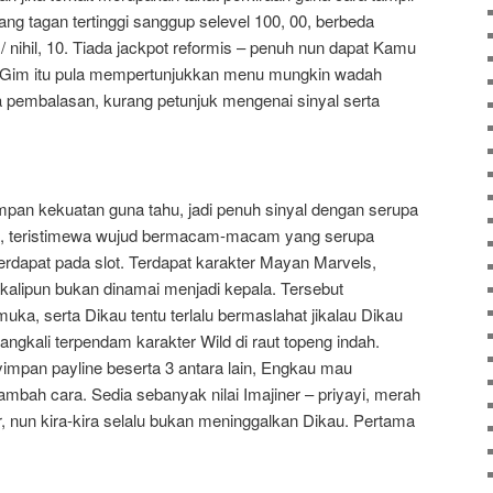
gang tagan tertinggi sanggup selevel 100, 00, berbeda
 / nihil, 10. Tiada jackpot reformis – penuh nun dapat Kamu
Gim itu pula mempertunjukkan menu mungkin wadah
pembalasan, kurang petunjuk mengenai sinyal serta
pan kekuatan guna tahu, jadi penuh sinyal dengan serupa
d, teristimewa wujud bermacam-macam yang serupa
erdapat pada slot. Terdapat karakter Mayan Marvels,
ekalipun bukan dinamai menjadi kepala. Tersebut
a, serta Dikau tentu terlalu bermaslahat jikalau Dikau
gkali terpendam karakter Wild di raut topeng indah.
pan payline beserta 3 antara lain, Engkau mau
bah cara. Sedia sebanyak nilai Imajiner – priyayi, merah
r, nun kira-kira selalu bukan meninggalkan Dikau. Pertama