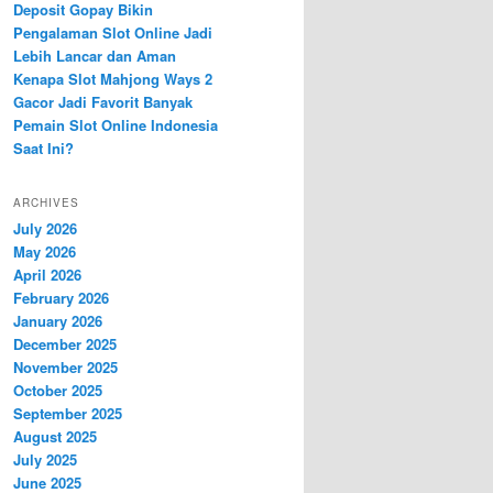
Deposit Gopay Bikin
Pengalaman Slot Online Jadi
Lebih Lancar dan Aman
Kenapa Slot Mahjong Ways 2
Gacor Jadi Favorit Banyak
Pemain Slot Online Indonesia
Saat Ini?
ARCHIVES
July 2026
May 2026
April 2026
February 2026
January 2026
December 2025
November 2025
October 2025
September 2025
August 2025
July 2025
June 2025