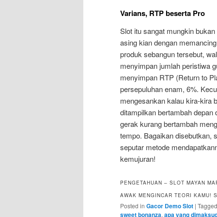
Varians, RTP beserta Pro
Slot itu sangat mungkin buka
asing kian dengan memancing
produk sebangun tersebut, wal
menyimpan jumlah peristiwa g
menyimpan RTP (Return to Pl
persepuluhan enam, 6%. Kecuali
mengesankan kalau kira-kira bu
ditampilkan bertambah depan d
gerak kurang bertambah men
tempo. Bagaikan disebutkan, si
seputar metode mendapatkann
kemujuran!
PENGETAHUAN – SLOT MAYAN MA
AWAK MENGINCAR TEORI KAMU! 
Posted in
Gacor Demo Slot
|
Tagge
sweet bonanza
,
apa yang dimaksud