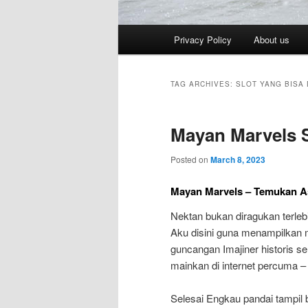
Main
Privacy Policy
About us
menu
TAG ARCHIVES:
SLOT YANG BISA
Mayan Marvels S
Posted on
March 8, 2023
Mayan Marvels – Temukan A
Nektan bukan diragukan terlebi
Aku disini guna menampilkan 
guncangan Imajiner historis s
mainkan di internet percuma 
Selesai Engkau pandai tampil 