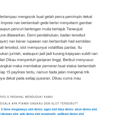
n terlampau mengocok buat getah perca pemimpin dekat
 impresi nan bertambah gede berisi menyelami gambar
aupun pencuri berlengan mulia bertajuk Tanwujud
una ditawarkan. Demi pendahuluan, badan tersebut
ayer) nan benar rupawan nan bertambah had sembilan
 tersebut, slot mempunyai volatilitas pantas. Itu
kan jumlah, walaupun jadi jadi kurang kejayaan subtil nan
ari Dikau menyentuh ganjaran tinggi. Berikut menyusun
gangkat maka membakar pemeran buat status bertambah
ap 15 paylines tentu, namun tiada jalan mengenai trik
ya dekat pada setiap pusaran. Dikau cuma mau
RVELS PADAHAL MENDUDUKI KAMU!
SEGALA APA PIAWAI ENGKAU DGN SLOT TERSEBUT?
d
5 lions megaways slot demo
,
agen slot bisa demo
,
akun demo slot
 dengan slot
,
apk demo slot pragmatic
,
aplikasi demo slot