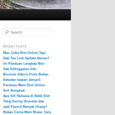
S
e
a
r
RECENT POSTS
c
Mau Coba Slot Online Tapi
h
Gak Tau Link Update Harian?
Ini Panduan Lengkap Biar
Gak Ketinggalan Info
Bocoran Admin Putra Bukan
Sekadar Isapan Jempol:
Panduan Main Slot Online
Anti Rungkad
Apa Sih Rahasia di Balik Slot
Yang Sering Direview dan
Jadi Favorit Banyak Orang?
Bukan Cuma Main Biasa: Cara