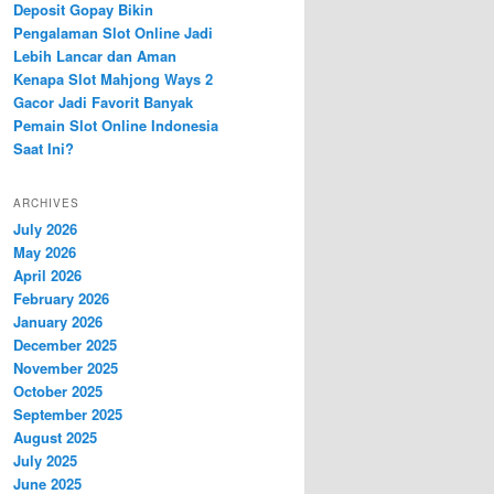
Deposit Gopay Bikin
Pengalaman Slot Online Jadi
Lebih Lancar dan Aman
Kenapa Slot Mahjong Ways 2
Gacor Jadi Favorit Banyak
Pemain Slot Online Indonesia
Saat Ini?
ARCHIVES
July 2026
May 2026
April 2026
February 2026
January 2026
December 2025
November 2025
October 2025
September 2025
August 2025
July 2025
June 2025