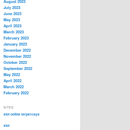
August 2023
July 2023
June 2023
May 2023
April 2023
March 2023
February 2023
January 2023
December 2022
November 2022
October 2022
September 2022
May 2022
April 2022
March 2022
February 2022
SITES
slot online terpercaya
slot