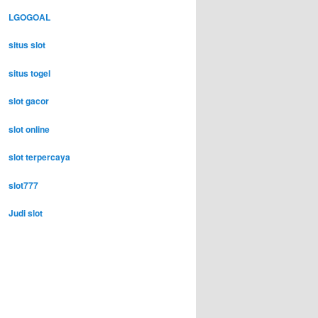
LGOGOAL
situs slot
situs togel
slot gacor
slot online
slot terpercaya
slot777
Judi slot