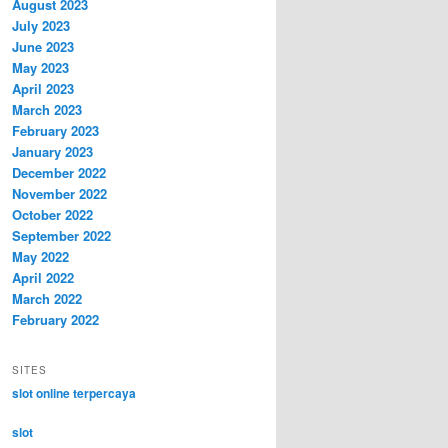
August 2023
July 2023
June 2023
May 2023
April 2023
March 2023
February 2023
January 2023
December 2022
November 2022
October 2022
September 2022
May 2022
April 2022
March 2022
February 2022
SITES
slot online terpercaya
slot