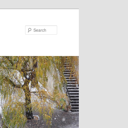
Search