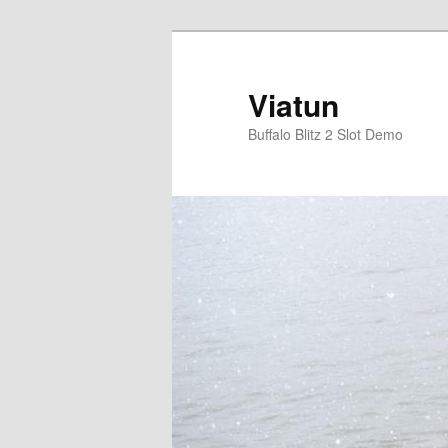
Skip
Skip
to
to
primary
secondary
Viatun
content
content
Buffalo Blitz 2 Slot Demo