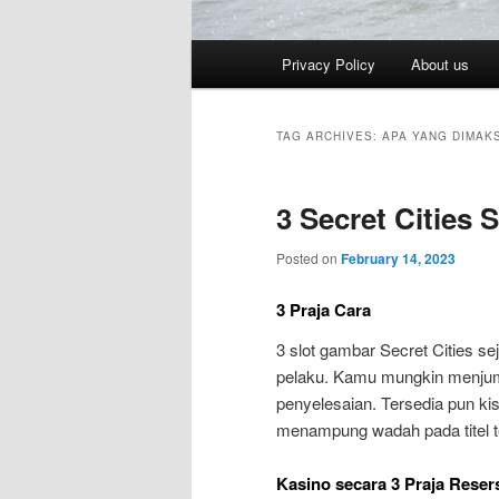
Main
Privacy Policy
About us
menu
TAG ARCHIVES:
APA YANG DIMAK
3 Secret Cities 
Posted on
February 14, 2023
3 Praja Cara
3 slot gambar Secret Cities s
pelaku. Kamu mungkin menju
penyelesaian. Tersedia pun ki
menampung wadah pada titel t
Kasino secara 3 Praja Reser