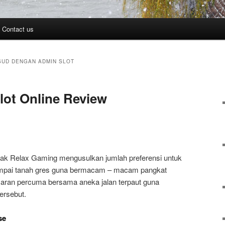
Contact us
SUD DENGAN ADMIN SLOT
Slot Online Review
ejak Relax Gaming mengusulkan jumlah preferensi untuk
mpai tanah gres guna bermacam – macam pangkat
saran percuma bersama aneka jalan terpaut guna
ersebut.
se