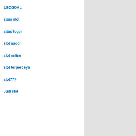
LGOGOAL
situs slot
situs togel
slot gacor
slot online
slot terpercaya
slot777
Judi slot