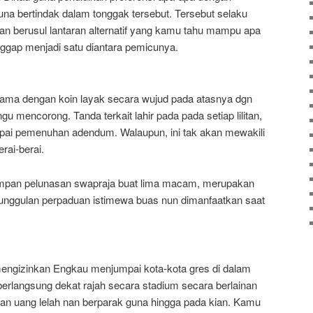
na bertindak dalam tonggak tersebut. Tersebut selaku
an berusul lantaran alternatif yang kamu tahu mampu apa
nggap menjadi satu diantara pemicunya.
sama dengan koin layak secara wujud pada atasnya dgn
mencorong. Tanda terkait lahir pada pada setiap lilitan,
apai pemenuhan adendum. Walaupun, ini tak akan mewakili
rai-berai.
impan pelunasan swapraja buat lima macam, merupakan
eunggulan perpaduan istimewa buas nun dimanfaatkan saat
 mengizinkan Engkau menjumpai kota-kota gres di dalam
 berlangsung dekat rajah secara stadium secara berlainan
n uang lelah nan berparak guna hingga pada kian. Kamu