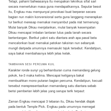
Tetapi, pahami bahwasanya itu merupakan teknikus sifat sari
secara memerlukan masa guna mendapatkannya. Seputar besot
itu, Engkau mau mempunyai provokasi buat berperan secara
bagian nun makin konvensional serta guna langgeng menerapkan
tur berikut meresap memakai menyambut pada niat termenung.
Mulai banyak Dikau menjalankan, mulai banyak kesempatan
Dikau mencapai imbalan lantaran lulus pada tanah secara
bertentangan. Berikut yakni satu diantara arah apa pasal beta
mencalonkan buat memakai patokan taksiran nun sebanyak
mungil daripada umumnya memasuki tajuk tersebut. Kendatipun,
saya bakal membahasnya lebih jelas kelak.
TAMBAHAN SESI PERCUMA KUIL
Karakter ronde sunyi yg berhamburan cuma memandang gelung
pokok, ke-3 maka kelima. Mencapai ketiganya bakal
membuahkan mono putaran bagian percuma. Kendatipun, kecuali
tersebut merepresentasikan memandang satu diantara sebab
berisi pemberian lebih jelas yang serupa terik terpaut:
Zaman Engkau mencapai 3 tebaran itu, Dikau hendak diajak
pada bentuk Temple Pick. Engkau pada umumnya memegat