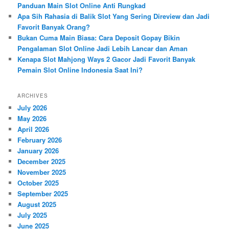
Panduan Main Slot Online Anti Rungkad
Apa Sih Rahasia di Balik Slot Yang Sering Direview dan Jadi
Favorit Banyak Orang?
Bukan Cuma Main Biasa: Cara Deposit Gopay Bikin
Pengalaman Slot Online Jadi Lebih Lancar dan Aman
Kenapa Slot Mahjong Ways 2 Gacor Jadi Favorit Banyak
Pemain Slot Online Indonesia Saat Ini?
ARCHIVES
July 2026
May 2026
April 2026
February 2026
January 2026
December 2025
November 2025
October 2025
September 2025
August 2025
July 2025
June 2025