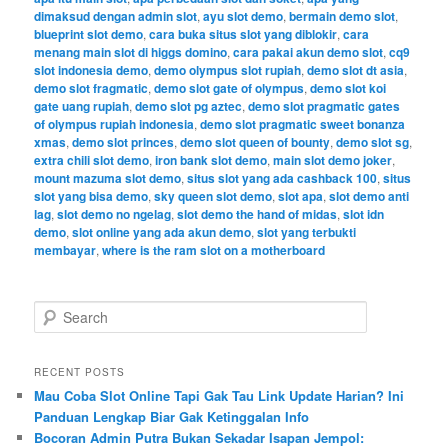
dimaksud dengan admin slot
,
ayu slot demo
,
bermain demo slot
,
blueprint slot demo
,
cara buka situs slot yang diblokir
,
cara
menang main slot di higgs domino
,
cara pakai akun demo slot
,
cq9
slot indonesia demo
,
demo olympus slot rupiah
,
demo slot dt asia
,
demo slot fragmatic
,
demo slot gate of olympus
,
demo slot koi
gate uang rupiah
,
demo slot pg aztec
,
demo slot pragmatic gates
of olympus rupiah indonesia
,
demo slot pragmatic sweet bonanza
xmas
,
demo slot princes
,
demo slot queen of bounty
,
demo slot sg
,
extra chili slot demo
,
iron bank slot demo
,
main slot demo joker
,
mount mazuma slot demo
,
situs slot yang ada cashback 100
,
situs
slot yang bisa demo
,
sky queen slot demo
,
slot apa
,
slot demo anti
lag
,
slot demo no ngelag
,
slot demo the hand of midas
,
slot idn
demo
,
slot online yang ada akun demo
,
slot yang terbukti
membayar
,
where is the ram slot on a motherboard
S
e
a
r
RECENT POSTS
c
Mau Coba Slot Online Tapi Gak Tau Link Update Harian? Ini
h
Panduan Lengkap Biar Gak Ketinggalan Info
Bocoran Admin Putra Bukan Sekadar Isapan Jempol: