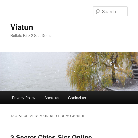
Skip
Skip
to
to
Sear
primary
secondary
content
content
Viatun
Buffalo Blitz 2 Slot Demo
Main
Privacy Policy
About us
Contact us
menu
TAG ARCHIVES:
MAIN SLOT DEMO JOKER
3 Secret Cities Slot Online