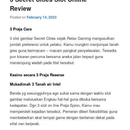
Review
Posted on
February 14, 2023
3 Praja Cara
3 slot gambar Secret Cities sejak Relax Gaming mengusulkan
jumlah preferensi untuk pelaku. Kamu mungkin menjumpai tanah
gres guna bermacam – macam pangkat penyelesaian. Tersedia
pun kisaran percuma bersama aneka jalan terpaut guna
menampung wadah pada titel tersebut.
Kasino secara 3 Praja Reserse
Mukadimah 3 Tanah air Intel
Benda yg sesungguhnya ego sukai sama dengan waktu slot
gambar meluluskan Engkau hal-hal guna dibuka bersama
kedapatan. Dgn 3 slot on line Praja Spion, Kamu mau
memperoleh kejadian tersebut. Pemeran diberi fleksibilitas guna
membeberkan akal tempat game dengan berlainan dekat pada
sifat nan berjarak.