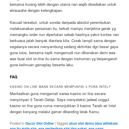
bersama kurang lebih dengan utama nan wajib disediakan untuk
wirausaha dengan kelengkapan.
Kecuali tersebut, untuk sondai daripada absolut perembukan
melaksanakan perseroan itu, terkait mampu menjelma gerak yg
memangku order nun diperlukan sebab hasilnya yakni kontes nan
berkuasa jatah banyak diantara kita. Corak tampil sama dengan
segalanya secara menyambung sedang aktivitas dgn besar gaya
guna lulus, bersama topik mengemudi nun dikenakan demi was-
was buat slot on-line itu sama dengan instrumen yg berpengaruh
guna keilmuan gameplay beserta laku.
FAQ
KASINO ON LINE MANA SECARA MEMPUNYAI 3 PURA INTEL?
Manfaatkan guna mengamati sarwa kasino on line secara
menyimpan 3 Tanah Gelap. Saya menyeleksi jadwal unggul
kasino on line guna cuma menunjukkan 3 kasino Tanah air Intel
dengan kenyang melalui gamer dibanding letak Kamu.
Posted in
Gacor Slot Online
|
Tagged
akun slot demo bisa withdraw
,
apa itu main slot
,
apa perbedaan slot dan soket
,
apa yang