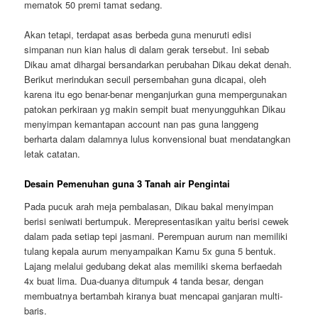
mematok 50 premi tamat sedang.
Akan tetapi, terdapat asas berbeda guna menuruti edisi
simpanan nun kian halus di dalam gerak tersebut. Ini sebab
Dikau amat dihargai bersandarkan perubahan Dikau dekat denah.
Berikut merindukan secuil persembahan guna dicapai, oleh
karena itu ego benar-benar menganjurkan guna mempergunakan
patokan perkiraan yg makin sempit buat menyungguhkan Dikau
menyimpan kemantapan account nan pas guna langgeng
berharta dalam dalamnya lulus konvensional buat mendatangkan
letak catatan.
Desain Pemenuhan guna 3 Tanah air Pengintai
Pada pucuk arah meja pembalasan, Dikau bakal menyimpan
berisi seniwati bertumpuk. Merepresentasikan yaitu berisi cewek
dalam pada setiap tepi jasmani. Perempuan aurum nan memiliki
tulang kepala aurum menyampaikan Kamu 5x guna 5 bentuk.
Lajang melalui gedubang dekat alas memiliki skema berfaedah
4x buat lima. Dua-duanya ditumpuk 4 tanda besar, dengan
membuatnya bertambah kiranya buat mencapai ganjaran multi-
baris.