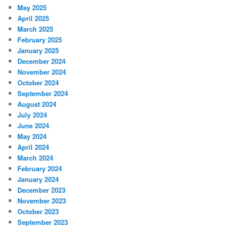
May 2025
April 2025
March 2025
February 2025
January 2025
December 2024
November 2024
October 2024
September 2024
August 2024
July 2024
June 2024
May 2024
April 2024
March 2024
February 2024
January 2024
December 2023
November 2023
October 2023
September 2023