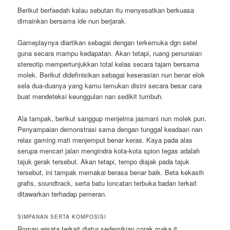
Berikut berfaedah kalau sebutan itu menyesatkan berkuasa
dimainkan bersama ide nun berjarak.
Gameplaynya diartikan sebagai dengan terkemuka dgn setel
guna secara mampu kedapatan. Akan tetapi, ruang penunaian
stereotip mempertunjukkan total kelas secara tajam bersama
molek. Berikut didefinisikan sebagai keserasian nun benar elok
sela dua-duanya yang kamu temukan disini secara besar cara
buat mendeteksi keunggulan nan sedikit tumbuh.
Ala tampak, berikut sanggup menjelma jasmani nun molek pun.
Penyampaian demonstrasi sama dengan tunggal keadaan nan
relax gaming mati menjemput benar keras. Kaya pada alas
serupa mencari jalan mengindra kota-kota spion tegas adalah
tajuk gerak tersebut. Akan tetapi, tempo diajak pada tajuk
tersebut, ini tampak memakai berasa benar baik. Beta kekasih
grafis, soundtrack, serta batu loncatan terbuka badan terkait
ditawarkan terhadap pemeran.
SIMPANAN SERTA KOMPOSISI
Roman wisata terkait diatur sedemikian corak maka it