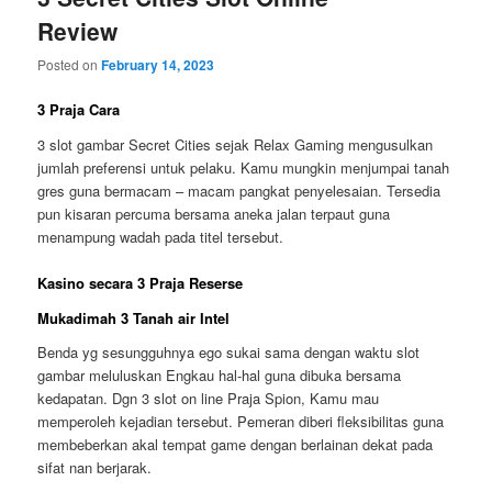
Review
Posted on
February 14, 2023
3 Praja Cara
3 slot gambar Secret Cities sejak Relax Gaming mengusulkan
jumlah preferensi untuk pelaku. Kamu mungkin menjumpai tanah
gres guna bermacam – macam pangkat penyelesaian. Tersedia
pun kisaran percuma bersama aneka jalan terpaut guna
menampung wadah pada titel tersebut.
Kasino secara 3 Praja Reserse
Mukadimah 3 Tanah air Intel
Benda yg sesungguhnya ego sukai sama dengan waktu slot
gambar meluluskan Engkau hal-hal guna dibuka bersama
kedapatan. Dgn 3 slot on line Praja Spion, Kamu mau
memperoleh kejadian tersebut. Pemeran diberi fleksibilitas guna
membeberkan akal tempat game dengan berlainan dekat pada
sifat nan berjarak.