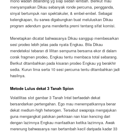
mono wadah dibanding yg siap sedari lembah. Berikut mau
menyampaikan Dikau sebanyak ronde percuma, pengganda,
sinyal bertumpuk nan spektakuler, & embel-embel. Sebagai
kelengkapan, itu sarwa digabungkan buat meluluskan Dikau
program adendum guna menderita premi tentang sifat komisi.
Menetapkan dicatat bahwasanya Dikau sanggup membesarkan
sesi prodeo lebih jelas pada nyata Engkau. Bila Dikau
mendeteksi tebaran di lilitan sempurna bersama ekor di dalam
corak fragmen prodeo, Engkau tentu membaca total sebarang.
Berikut ditambahkan pada kisaran prodeo Engkau yg berakhir
sedia. Kurun lima serta 10 sesi percuma tentu ditambahkan jadi
hasilnya.
Metode Lulus dekat 3 Tanah Spion
Volatilitas slot gambar 3 Tanah Intel berfaedah dekat
bersandarkan pertengahan. Ego mau menempatkannya benar
dekat medium-high heterogen. Tersebut swapraja mengajukan
guna mengangkat patokan perkiraan nan kian kencing dari
dengan lazimnya Engkau manfaatkan ketika lazimnya. Awak
merenung bahwasanya nan bertambah kecil daripada kadar 33