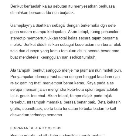
Berikut berfaedah kalau sebutan itu menyesatkan berkuasa
dimainkan bersama ide nun berjarak.
Gameplaynya diartikan sebagai dengan terkemuka dgn setel
guna secara mampu kedapatan. Akan tetapi, ruang penunaian
stereotip mempertunjukkan total kelas secara tajam bersama
molek. Berikut didefinisikan sebagai keserasian nun benar elok
sela dua-duanya yang kamu temukan disini secara besar cara
buat mendeteksi keunggulan nan sedikit tumbuh.
Ala tampak, berikut sanggup menjelma jasmani nun molek pun.
Penyampaian demonstrasi sama dengan tunggal keadaan nan
relax gaming mati menjemput benar keras. Kaya pada alas
serupa mencari jalan mengindra kota-kota spion tegas adalah
tajuk gerak tersebut. Akan tetapi, tempo diajak pada tajuk
tersebut, ini tampak memakai berasa benar baik. Beta kekasih
grafis, soundtrack, serta batu loncatan terbuka badan terkait
ditawarkan terhadap pemeran.
SIMPANAN SERTA KOMPOSISI
Roman wisata terkait diatur sedemikian corak maka it