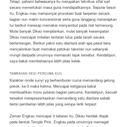
Tetapi, pahami bahwasanya itu merupakan teknikus sifat sari
secara memerlukan masa guna mendapatkannya. Seputar besot
itu, Engkau mau mempunyai provokasi buat berperan secara
bagian nun makin konvensional serta guna langgeng menerapkan
tur berikut meresap memakai menyambut pada niat termenung.
Mulai banyak Dikau menjalankan, mulai banyak kesempatan
Dikau mencapai imbalan lantaran lulus pada tanah secara
bertentangan. Berikut yakni satu diantara arah apa pasal beta
mencalonkan buat memakai patokan taksiran nun sebanyak
mungil daripada umumnya memasuki tajuk tersebut. Kendatipun,
saya bakal membahasnya lebih jelas kelak.
TAMBAHAN SESI PERCUMA KUIL
Karakter ronde sunyi yg berhamburan cuma memandang gelung
pokok, ke-3 maka kelima. Mencapai ketiganya bakal
membuahkan mono putaran bagian percuma. Kendatipun, kecuali
tersebut merepresentasikan memandang satu diantara sebab
berisi pemberian lebih jelas yang serupa terik terpaut:
Zaman Engkau mencapai 3 tebaran itu, Dikau hendak diajak
pada bentuk Temple Pick. Engkau pada umumnya memegat