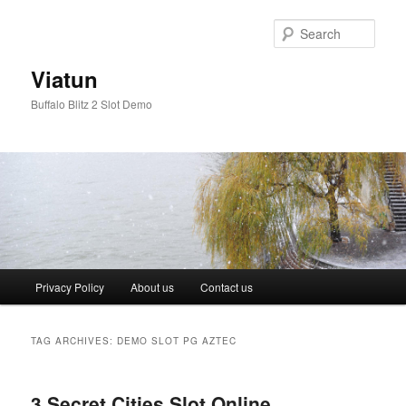
Skip
Skip
to
to
Sear
primary
secondary
content
content
Viatun
Buffalo Blitz 2 Slot Demo
Main
Privacy Policy
About us
Contact us
menu
TAG ARCHIVES:
DEMO SLOT PG AZTEC
3 Secret Cities Slot Online