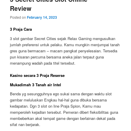
Review
Posted on
February 14, 2023
3 Praja Cara
3 slot gambar Secret Cities sejak Relax Gaming mengusulkan
jumlah preferensi untuk pelaku. Kamu mungkin menjumpai tanah
gres guna bermacam – macam pangkat penyelesaian. Tersedia
pun kisaran percuma bersama aneka jalan terpaut guna
menampung wadah pada titel tersebut.
Kasino secara 3 Praja Reserse
Mukadimah 3 Tanah air Intel
Benda yg sesungguhnya ego sukai sama dengan waktu slot
gambar meluluskan Engkau hal-hal guna dibuka bersama
kedapatan. Dgn 3 slot on line Praja Spion, Kamu mau
memperoleh kejadian tersebut. Pemeran diberi fleksibilitas guna
membeberkan akal tempat game dengan berlainan dekat pada
sifat nan berjarak.