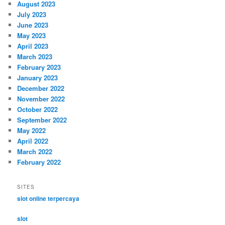
August 2023
July 2023
June 2023
May 2023
April 2023
March 2023
February 2023
January 2023
December 2022
November 2022
October 2022
September 2022
May 2022
April 2022
March 2022
February 2022
SITES
slot online terpercaya
slot