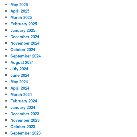
May 2025
April 2025
March 2025
February 2025
January 2025
December 2024
November 2024
October 2024
September 2024
August 2024
July 2024
June 2024
May 2024
April 2024
March 2024
February 2024
January 2024
December 2023
November 2023
October 2023
September 2023