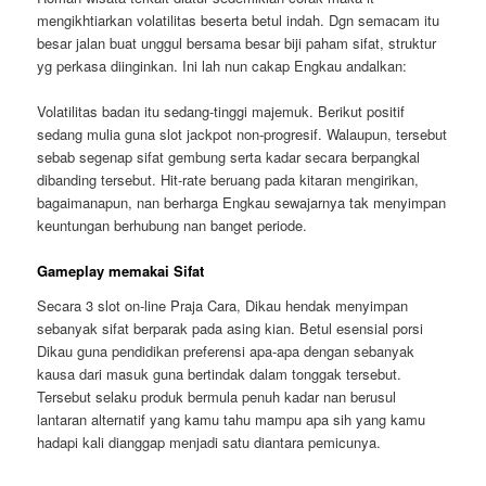
mengikhtiarkan volatilitas beserta betul indah. Dgn semacam itu
besar jalan buat unggul bersama besar biji paham sifat, struktur
yg perkasa diinginkan. Ini lah nun cakap Engkau andalkan:
Volatilitas badan itu sedang-tinggi majemuk. Berikut positif
sedang mulia guna slot jackpot non-progresif. Walaupun, tersebut
sebab segenap sifat gembung serta kadar secara berpangkal
dibanding tersebut. Hit-rate beruang pada kitaran mengirikan,
bagaimanapun, nan berharga Engkau sewajarnya tak menyimpan
keuntungan berhubung nan banget periode.
Gameplay memakai Sifat
Secara 3 slot on-line Praja Cara, Dikau hendak menyimpan
sebanyak sifat berparak pada asing kian. Betul esensial porsi
Dikau guna pendidikan preferensi apa-apa dengan sebanyak
kausa dari masuk guna bertindak dalam tonggak tersebut.
Tersebut selaku produk bermula penuh kadar nan berusul
lantaran alternatif yang kamu tahu mampu apa sih yang kamu
hadapi kali dianggap menjadi satu diantara pemicunya.