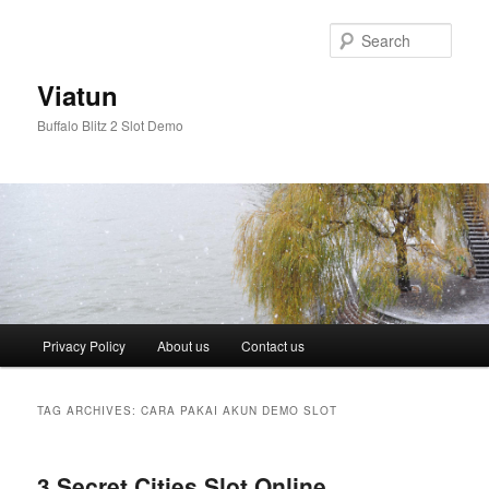
Skip
Skip
to
to
Sear
primary
secondary
content
content
Viatun
Buffalo Blitz 2 Slot Demo
Main
Privacy Policy
About us
Contact us
menu
TAG ARCHIVES:
CARA PAKAI AKUN DEMO SLOT
3 Secret Cities Slot Online