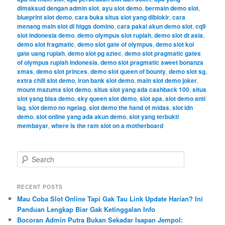
dimaksud dengan admin slot
,
ayu slot demo
,
bermain demo slot
,
blueprint slot demo
,
cara buka situs slot yang diblokir
,
cara
menang main slot di higgs domino
,
cara pakai akun demo slot
,
cq9
slot indonesia demo
,
demo olympus slot rupiah
,
demo slot dt asia
,
demo slot fragmatic
,
demo slot gate of olympus
,
demo slot koi
gate uang rupiah
,
demo slot pg aztec
,
demo slot pragmatic gates
of olympus rupiah indonesia
,
demo slot pragmatic sweet bonanza
xmas
,
demo slot princes
,
demo slot queen of bounty
,
demo slot sg
,
extra chili slot demo
,
iron bank slot demo
,
main slot demo joker
,
mount mazuma slot demo
,
situs slot yang ada cashback 100
,
situs
slot yang bisa demo
,
sky queen slot demo
,
slot apa
,
slot demo anti
lag
,
slot demo no ngelag
,
slot demo the hand of midas
,
slot idn
demo
,
slot online yang ada akun demo
,
slot yang terbukti
membayar
,
where is the ram slot on a motherboard
S
e
a
r
RECENT POSTS
c
Mau Coba Slot Online Tapi Gak Tau Link Update Harian? Ini
h
Panduan Lengkap Biar Gak Ketinggalan Info
Bocoran Admin Putra Bukan Sekadar Isapan Jempol: