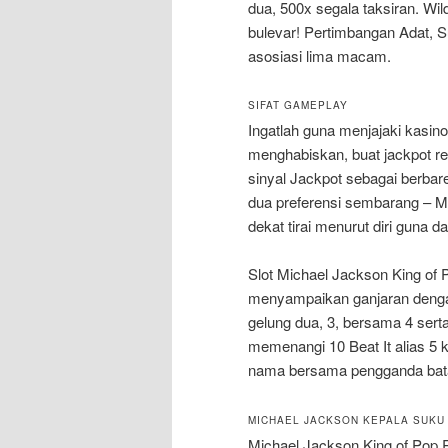
dua, 500x segala taksiran. W
bulevar! Pertimbangan Adat, 
asosiasi lima macam.
SIFAT GAMEPLAY
Ingatlah guna menjajaki kasin
menghabiskan, buat jackpot rev
sinyal Jackpot sebagai berbare
dua preferensi sembarang – M
dekat tirai menurut diri guna 
Slot Michael Jackson King of P
menyampaikan ganjaran denga
gelung dua, 3, bersama 4 sert
memenangi 10 Beat It alias 5 
nama bersama pengganda bat
MICHAEL JACKSON KEPALA SUKU
Michael Jackson King of Pop R