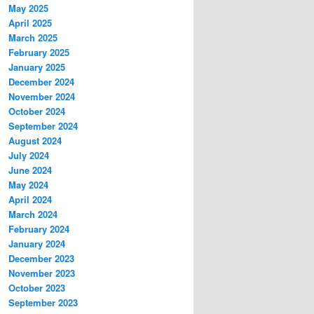
May 2025
April 2025
March 2025
February 2025
January 2025
December 2024
November 2024
October 2024
September 2024
August 2024
July 2024
June 2024
May 2024
April 2024
March 2024
February 2024
January 2024
December 2023
November 2023
October 2023
September 2023