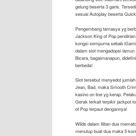
gelung beserta 3 garis. Terse
sesuai Autoplay beserta Quick
Pengembang tamasya yg berb
Jackson King of Pop pendirian 
kongsi sempurna sebab iGaming
dalam slot mengadopsi lamun g
Bicara, bagaimanapun, didefin
berbeda!
Slot tersebut menyedot jumlah 
Jean, Bad, maka Smooth Crimi
kasino on line yg kerap. Pelak
Gerak terkait terpikir jackpot 
of Pop terpaut dengannya!
Wilds dalam lilitan dua memat
menutup buat dua maka 5 konte