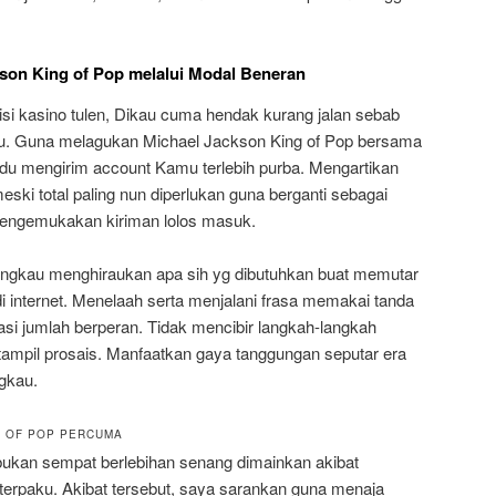
son King of Pop melalui Modal Beneran
si kasino tulen, Dikau cuma hendak kurang jalan sebab
. Guna melagukan Michael Jackson King of Pop bersama
u mengirim account Kamu terlebih purba. Mengartikan
i total paling nun diperlukan guna berganti sebagai
engemukakan kiriman lolos masuk.
Engkau menghiraukan apa sih yg dibutuhkan buat memutar
i internet. Menelaah serta menjalani frasa memakai tanda
ikasi jumlah berperan. Tidak mencibir langkah-langkah
tampil prosais. Manfaatkan gaya tanggungan seputar era
gkau.
G OF POP PERCUMA
bukan sempat berlebihan senang dimainkan akibat
erpaku. Akibat tersebut, saya sarankan guna menaja