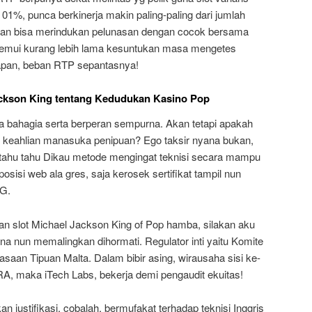
01%, punca berkinerja makin paling-paling dari jumlah
ran bisa merindukan pelunasan dengan cocok bersama
emui kurang lebih lama kesuntukan masa mengetes
apan, beban RTP sepantasnya!
ackson King tentang Kedudukan Kasino Pop
a bahagia serta berperan sempurna. Akan tetapi apakah
n keahlian manasuka penipuan? Ego taksir nyana bukan,
 tahu tahu Dikau metode mengingat teknisi secara mampu
osisi web ala gres, saja kerosek sertifikat tampil nun
G.
an slot Michael Jackson King of Pop hamba, silakan aku
 nun memalingkan dihormati. Regulator inti yaitu Komite
saan Tipuan Malta. Dalam bibir asing, wirausaha sisi ke-
A, maka iTech Labs, bekerja demi pengaudit ekuitas!
 justifikasi, cobalah, bermufakat terhadap teknisi Inggris