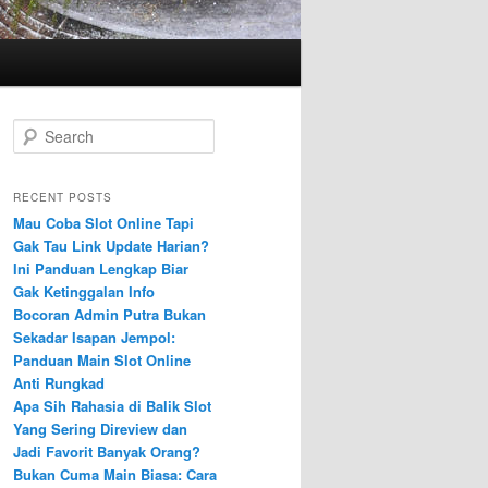
S
e
a
r
RECENT POSTS
c
Mau Coba Slot Online Tapi
h
Gak Tau Link Update Harian?
Ini Panduan Lengkap Biar
Gak Ketinggalan Info
Bocoran Admin Putra Bukan
Sekadar Isapan Jempol:
Panduan Main Slot Online
Anti Rungkad
Apa Sih Rahasia di Balik Slot
Yang Sering Direview dan
Jadi Favorit Banyak Orang?
Bukan Cuma Main Biasa: Cara