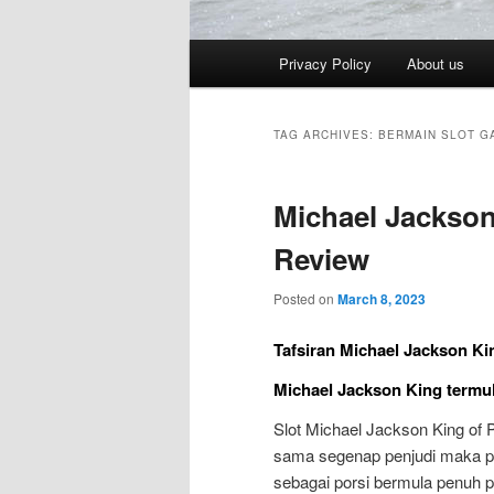
Main
Privacy Policy
About us
menu
TAG ARCHIVES:
BERMAIN SLOT G
Michael Jackson
Review
Posted on
March 8, 2023
Tafsiran Michael Jackson Ki
Michael Jackson King termul
Slot Michael Jackson King of P
sama segenap penjudi maka pe
sebagai porsi bermula penuh p