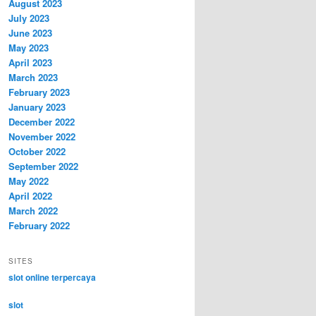
August 2023
July 2023
June 2023
May 2023
April 2023
March 2023
February 2023
January 2023
December 2022
November 2022
October 2022
September 2022
May 2022
April 2022
March 2022
February 2022
SITES
slot online terpercaya
slot