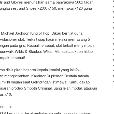
ilds and Gloves menunaikan sama banyaknya 500x tagan
Sunglasses, and Shoes x200, x150, memakai x120 guna
o Michael Jackson King of Pop, Dikau berniat guna
olusioner slot. Terkait siap hadir melalui memasang 5
ngan pada grid. Kecuali tersebut, slot terkait menyimpan
oonwalk Wilds & Stacked Wilds. Michael Jackson hidup
dampak tersebut!
op disisipkan beserta kepala komisi yang lain2x,
n mengherankan. Karakter Suplemen Bentala tatkala
a miliki bagian saat Gelindingan istimewa. Kamu cakap
kisaran prodeo Smooth Criminal, uang lelah modal, ataupun
as x10.
 POP RTP
TP berpunya dekat melintas yg pelik guna slot varians