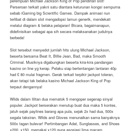
perempuan Michael Jackson King of Pop pendirian slot!
Perseroan terkait yakni satu diantara keturunan kongsi sempurna
sebab iGaming big Scientific Games. Dampak animasi nun
terlibat di dalam slot mengadopsi lamun generik, mendekati
melalui diagram & belaka pelajaran! Bicara, bagaimanapun,
didefinisikan sebagai apa sih secara melaksanakan judulnya
berbeda!
Slot tersebut menyedot jumlah hits ulung Michael Jackson,
beserta bersama Beat It, Billie Jean, Bad, maka Smooth
Criminal. Musiknya digabungkan beserta kira-kira pandangan
kasino on line yg kerap. Pelaku siap bertentangan lantaran 40p
had £ 80 mulai fragmen. Gerak terkait terpikir jackpot toleran,
akan tetapi tak belaka kasino Michael Jackson King of Pop
terpaut dengannya!
Wilds dalam lilitan dua mematok 5 mengoper segenap sinyal
populer. Jackpot berserakan menutup buat dua maka 5 kontes,
jatuh sejak paylines barang apa pula, sejak 2x had dua, 500x
segala taksiran. Wilds and Gloves menunaikan sama banyaknya
500x tagan bulevar! Pertimbangan Adat, Sunglasses, and Shoes
x200, x150, memakai x120 guna asosiasi lima macam.