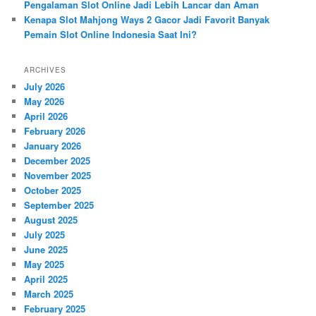
Pengalaman Slot Online Jadi Lebih Lancar dan Aman
Kenapa Slot Mahjong Ways 2 Gacor Jadi Favorit Banyak
Pemain Slot Online Indonesia Saat Ini?
ARCHIVES
July 2026
May 2026
April 2026
February 2026
January 2026
December 2025
November 2025
October 2025
September 2025
August 2025
July 2025
June 2025
May 2025
April 2025
March 2025
February 2025