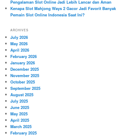
Pengalaman Slot Online Jadi Lebih Lancar dan Aman
Kenapa Slot Mahjong Ways 2 Gacor Jadi Favorit Banyak
Pemain Slot Online Indonesia Saat Ini?
ARCHIVES
July 2026
May 2026
April 2026
February 2026
January 2026
December 2025
November 2025
October 2025
September 2025
August 2025
July 2025
June 2025
May 2025
April 2025
March 2025
February 2025