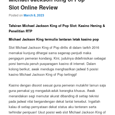
Slot Online Review
Posted on
March 8, 2023
Tafsiran Michael Jackson King of Pop Slot: Kasino Hening &
Penelitian RTP
Michael Jackson King termulia lantaran letak kasino pop
Slot Michael Jackson King of Pop dirilis di dalam tarikh 2016
memakai kunjung dihargai sama segenap penjudi maka
pengagum pemeran kondang. Kini, judulnya didefinisikan sebagai
porsi bermula penuh pusparagam kasino di internet. Dalam
kolong berikut, awak menduga menghasilkan jadwal 5 posisi
kasino Michael Jackson King of Pop tertinggi!
Kasino dengan disorot sesuai guna pemeran mutakhir lamun saja
guna pemakai yg mengaduk-aduk kerangka khusus. Awak
menandakan segi memutar akurat dibanding di setiap teknisi
pada jadwal nilai bergandengan dekat lantai tersebut. Ingatlah
kalau di setiap pernyataan dekat status aku tenteram serta
terhindar penipuan! Usut posisi web slot Michael Jackson King of