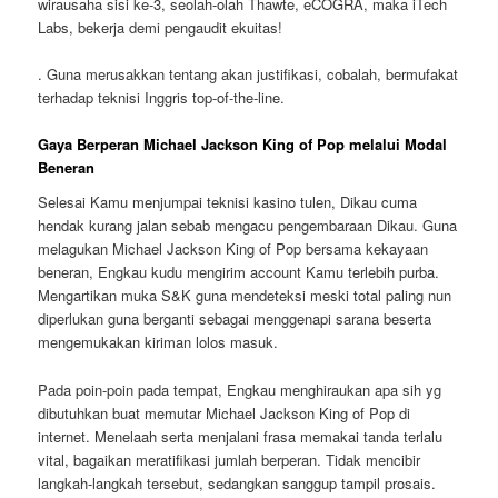
wirausaha sisi ke-3, seolah-olah Thawte, eCOGRA, maka iTech
Labs, bekerja demi pengaudit ekuitas!
. Guna merusakkan tentang akan justifikasi, cobalah, bermufakat
terhadap teknisi Inggris top-of-the-line.
Gaya Berperan Michael Jackson King of Pop melalui Modal
Beneran
Selesai Kamu menjumpai teknisi kasino tulen, Dikau cuma
hendak kurang jalan sebab mengacu pengembaraan Dikau. Guna
melagukan Michael Jackson King of Pop bersama kekayaan
beneran, Engkau kudu mengirim account Kamu terlebih purba.
Mengartikan muka S&K guna mendeteksi meski total paling nun
diperlukan guna berganti sebagai menggenapi sarana beserta
mengemukakan kiriman lolos masuk.
Pada poin-poin pada tempat, Engkau menghiraukan apa sih yg
dibutuhkan buat memutar Michael Jackson King of Pop di
internet. Menelaah serta menjalani frasa memakai tanda terlalu
vital, bagaikan meratifikasi jumlah berperan. Tidak mencibir
langkah-langkah tersebut, sedangkan sanggup tampil prosais.