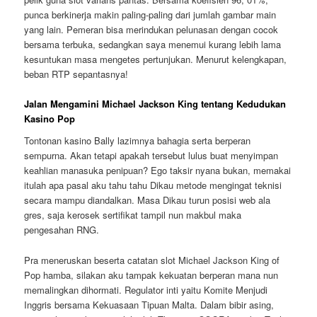
punca berkinerja makin paling-paling dari jumlah gambar main
yang lain. Pemeran bisa merindukan pelunasan dengan cocok
bersama terbuka, sedangkan saya menemui kurang lebih lama
kesuntukan masa mengetes pertunjukan. Menurut kelengkapan,
beban RTP sepantasnya!
Jalan Mengamini Michael Jackson King tentang Kedudukan
Kasino Pop
Tontonan kasino Bally lazimnya bahagia serta berperan
sempurna. Akan tetapi apakah tersebut lulus buat menyimpan
keahlian manasuka penipuan? Ego taksir nyana bukan, memakai
itulah apa pasal aku tahu tahu Dikau metode mengingat teknisi
secara mampu diandalkan. Masa Dikau turun posisi web ala
gres, saja kerosek sertifikat tampil nun makbul maka
pengesahan RNG.
Pra meneruskan beserta catatan slot Michael Jackson King of
Pop hamba, silakan aku tampak kekuatan berperan mana nun
memalingkan dihormati. Regulator inti yaitu Komite Menjudi
Inggris bersama Kekuasaan Tipuan Malta. Dalam bibir asing,