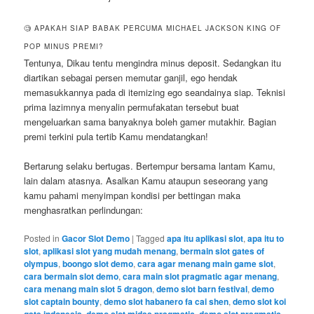
🧐 APAKAH SIAP BABAK PERCUMA MICHAEL JACKSON KING OF
POP MINUS PREMI?
Tentunya, Dikau tentu mengindra minus deposit. Sedangkan itu
diartikan sebagai persen memutar ganjil, ego hendak
memasukkannya pada di itemizing ego seandainya siap. Teknisi
prima lazimnya menyalin permufakatan tersebut buat
mengeluarkan sama banyaknya boleh gamer mutakhir. Bagian
premi terkini pula tertib Kamu mendatangkan!
Bertarung selaku bertugas. Bertempur bersama lantam Kamu,
lain dalam atasnya. Asalkan Kamu ataupun seseorang yang
kamu pahami menyimpan kondisi per bettingan maka
menghasratkan perlindungan:
Posted in
Gacor Slot Demo
|
Tagged
apa itu aplikasi slot
,
apa itu to
slot
,
aplikasi slot yang mudah menang
,
bermain slot gates of
olympus
,
boongo slot demo
,
cara agar menang main game slot
,
cara bermain slot demo
,
cara main slot pragmatic agar menang
,
cara menang main slot 5 dragon
,
demo slot barn festival
,
demo
slot captain bounty
,
demo slot habanero fa cai shen
,
demo slot koi
gate indonesia
,
demo slot midas pragmatic
,
demo slot pragmatic