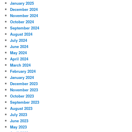
January 2025
December 2024
November 2024
October 2024
September 2024
August 2024
July 2024
June 2024
May 2024
April 2024
March 2024
February 2024
January 2024
December 2023
November 2023
October 2023
September 2023
August 2023
July 2023
June 2023
May 2023