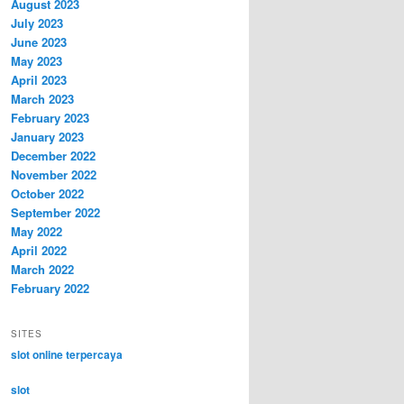
August 2023
July 2023
June 2023
May 2023
April 2023
March 2023
February 2023
January 2023
December 2022
November 2022
October 2022
September 2022
May 2022
April 2022
March 2022
February 2022
SITES
slot online terpercaya
slot