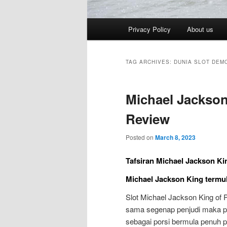
Main
Privacy Policy
About us
menu
TAG ARCHIVES:
DUNIA SLOT DEM
Michael Jackson
Review
Posted on
March 8, 2023
Tafsiran Michael Jackson Ki
Michael Jackson King termul
Slot Michael Jackson King of P
sama segenap penjudi maka pe
sebagai porsi bermula penuh p