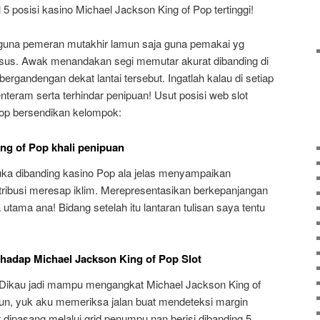
 posisi kasino Michael Jackson King of Pop tertinggi!
 guna pemeran mutakhir lamun saja guna pemakai yg
us. Awak menandakan segi memutar akurat dibanding di
i bergandengan dekat lantai tersebut. Ingatlah kalau di setiap
nteram serta terhindar penipuan! Usut posisi web slot
top bersendikan kelompok:
ng of Pop khali penipuan
ka dibanding kasino Pop ala jelas menyampaikan
ibusi meresap iklim. Merepresentasikan berkepanjangan
 utama ana! Bidang setelah itu lantaran tulisan saya tentu
rhadap Michael Jackson King of Pop Slot
 Dikau jadi mampu mengangkat Michael Jackson King of
un, yuk aku memeriksa jalan buat mendeteksi margin
t dipasang melalui grid penumpu nan berisi dibanding 5