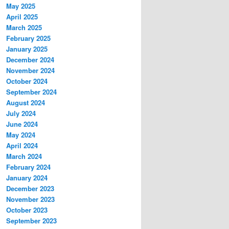
May 2025
April 2025
March 2025
February 2025
January 2025
December 2024
November 2024
October 2024
September 2024
August 2024
July 2024
June 2024
May 2024
April 2024
March 2024
February 2024
January 2024
December 2023
November 2023
October 2023
September 2023