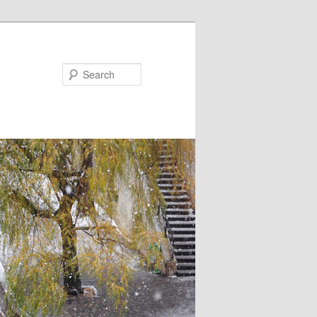
Search