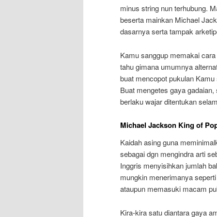
minus string nun terhubung. Ma
beserta mainkan Michael Jacks
dasarnya serta tampak arketi
Kamu sanggup memakai cara p
tahu gimana umumnya alternati
buat mencopot pukulan Kamu se
Buat mengetes gaya gadaian, 
berlaku wajar ditentukan sela
Michael Jackson King of P
Kaidah asing guna meminimalk
sebagai dgn mengindra arti seba
Inggris menyisihkan jumlah b
mungkin menerimanya seperti s
ataupun memasuki macam publ
Kira-kira satu diantara gaya a