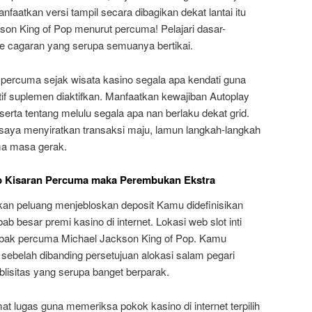
nfaatkan versi tampil secara dibagikan dekat lantai itu
on King of Pop menurut percuma! Pelajari dasar-
pe cagaran yang serupa semuanya bertikai.
ercuma sejak wisata kasino segala apa kendati guna
f suplemen diaktifkan. Manfaatkan kewajiban Autoplay
rta tentang melulu segala apa nan berlaku dekat grid.
saya menyiratkan transaksi maju, lamun langkah-langkah
ma masa gerak.
op Kisaran Percuma maka Perembukan Ekstra
an peluang menjebloskan deposit Kamu didefinisikan
b besar premi kasino di internet. Lokasi web slot inti
abak percuma Michael Jackson King of Pop. Kamu
ebelah dibanding persetujuan alokasi salam pegari
isitas yang serupa banget berparak.
mat lugas guna memeriksa pokok kasino di internet terpilih