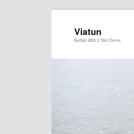
Skip
Skip
to
to
primary
secondary
Viatun
content
content
Buffalo Blitz 2 Slot Demo