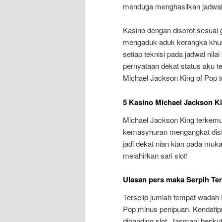
menduga menghasilkan jadwal 5
Kasino dengan disorot sesuai
mengaduk-aduk kerangka khus
setiap teknisi pada jadwal nila
pernyataan dekat status aku te
Michael Jackson King of Pop 
5 Kasino Michael Jackson Ki
Michael Jackson King terkemu
kemasyhuran mengangkat distr
jadi dekat nian kian pada muka
melahirkan sari slot!
Ulasan pers maka Serpih Te
Terselip jumlah tempat wadah
Pop minus penipuan. Kendatip
dibanding slot. Jasmani beriku