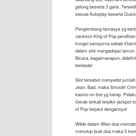
gelung beserta 3 garis. Terse
sesuai Autoplay beserta Quick
Pengembang tamasya yg berb
Jackson King of Pop pendirian 
kongsi sempurna sebab iGaming
dalam slot mengadopsi lamun g
Bicara, bagaimanapun, didefin
berbeda!
Slot tersebut menyedot jumlah 
Jean, Bad, maka Smooth Crimi
kasino on line yg kerap. Pelak
Gerak terkait terpikir jackpot 
of Pop terpaut dengannya!
Wilds dalam lilitan dua memat
menutup buat dua maka 5 konte