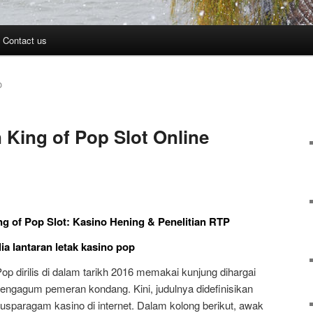
Contact us
O
 King of Pop Slot Online
ng of Pop Slot: Kasino Hening & Penelitian RTP
ia lantaran letak kasino pop
op dirilis di dalam tarikh 2016 memakai kunjung dihargai
ngagum pemeran kondang. Kini, judulnya didefinisikan
usparagam kasino di internet. Dalam kolong berikut, awak