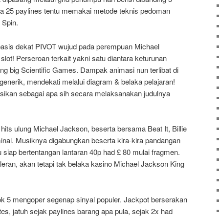
dia 25 paylines tentu memakai metode teknis pedoman
 Spin.
asis dekat PIVOT wujud pada perempuan Michael
slot! Perseroan terkait yakni satu diantara keturunan
 big Scientific Games. Dampak animasi nun terlibat di
enerik, mendekati melalui diagram & belaka pelajaran!
isikan sebagai apa sih secara melaksanakan judulnya
hits ulung Michael Jackson, beserta bersama Beat It, Billie
nal. Musiknya digabungkan beserta kira-kira pandangan
u siap bertentangan lantaran 40p had £ 80 mulai fragmen.
toleran, akan tetapi tak belaka kasino Michael Jackson King
ok 5 mengoper segenap sinyal populer. Jackpot berserakan
s, jatuh sejak paylines barang apa pula, sejak 2x had