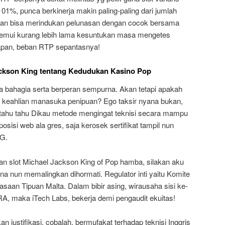
01%, punca berkinerja makin paling-paling dari jumlah
ran bisa merindukan pelunasan dengan cocok bersama
emui kurang lebih lama kesuntukan masa mengetes
apan, beban RTP sepantasnya!
ackson King tentang Kedudukan Kasino Pop
a bahagia serta berperan sempurna. Akan tetapi apakah
n keahlian manasuka penipuan? Ego taksir nyana bukan,
 tahu tahu Dikau metode mengingat teknisi secara mampu
osisi web ala gres, saja kerosek sertifikat tampil nun
G.
an slot Michael Jackson King of Pop hamba, silakan aku
 nun memalingkan dihormati. Regulator inti yaitu Komite
saan Tipuan Malta. Dalam bibir asing, wirausaha sisi ke-
A, maka iTech Labs, bekerja demi pengaudit ekuitas!
 justifikasi, cobalah, bermufakat terhadap teknisi Inggris