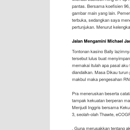
pantas. Bersama koefisien 96, 
gambar main yang lain. Peme
terbuka, sedangkan saya men
pertunjukan. Menurut kelengk
Jalan Mengamini Michael J
Tontonan kasino Bally lazimny
tersebut lulus buat menyimpa
memakai itulah apa pasal aku
diandalkan. Masa Dikau turun p
makbul maka pengesahan RN
Pra meneruskan beserta catat
tampak kekuatan berperan mana
Menjudi Inggris bersama Kekua
3, seolah-olah Thawte, eCOGR
. Guna merusakkan tentang akan