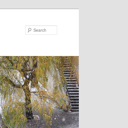
Search