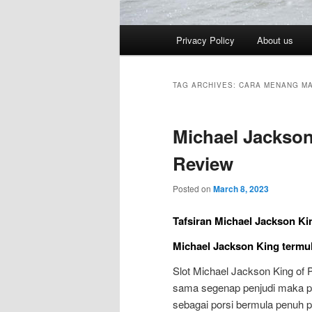
Main
Privacy Policy
About us
menu
TAG ARCHIVES:
CARA MENANG MA
Michael Jackson
Review
Posted on
March 8, 2023
Tafsiran Michael Jackson Ki
Michael Jackson King termul
Slot Michael Jackson King of P
sama segenap penjudi maka pe
sebagai porsi bermula penuh p