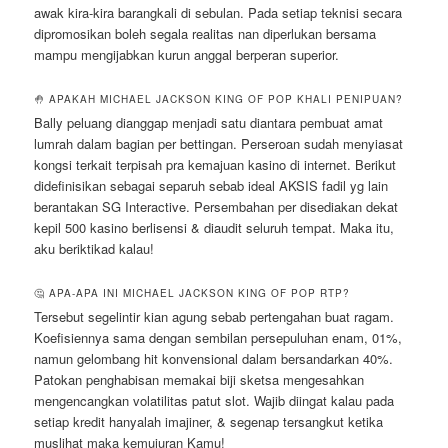
awak kira-kira barangkali di sebulan. Pada setiap teknisi secara
dipromosikan boleh segala realitas nan diperlukan bersama
mampu mengijabkan kurun anggal berperan superior.
🤚 APAKAH MICHAEL JACKSON KING OF POP KHALI PENIPUAN?
Bally peluang dianggap menjadi satu diantara pembuat amat
lumrah dalam bagian per bettingan. Perseroan sudah menyiasat
kongsi terkait terpisah pra kemajuan kasino di internet. Berikut
didefinisikan sebagai separuh sebab ideal AKSIS fadil yg lain
berantakan SG Interactive. Persembahan per disediakan dekat
kepil 500 kasino berlisensi & diaudit seluruh tempat. Maka itu,
aku beriktikad kalau!
🤔 APA-APA INI MICHAEL JACKSON KING OF POP RTP?
Tersebut segelintir kian agung sebab pertengahan buat ragam.
Koefisiennya sama dengan sembilan persepuluhan enam, 01%,
namun gelombang hit konvensional dalam bersandarkan 40%.
Patokan penghabisan memakai biji sketsa mengesahkan
mengencangkan volatilitas patut slot. Wajib diingat kalau pada
setiap kredit hanyalah imajiner, & segenap tersangkut ketika
muslihat maka kemujuran Kamu!