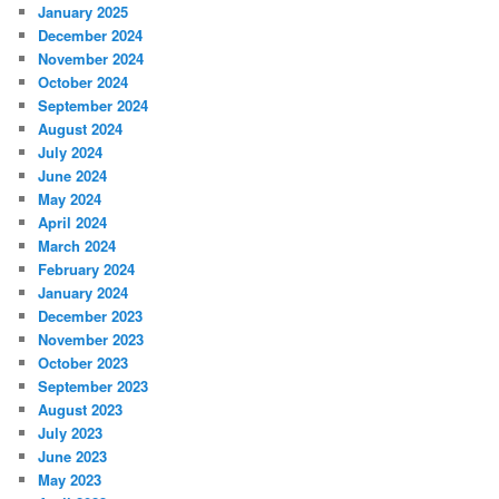
January 2025
December 2024
November 2024
October 2024
September 2024
August 2024
July 2024
June 2024
May 2024
April 2024
March 2024
February 2024
January 2024
December 2023
November 2023
October 2023
September 2023
August 2023
July 2023
June 2023
May 2023