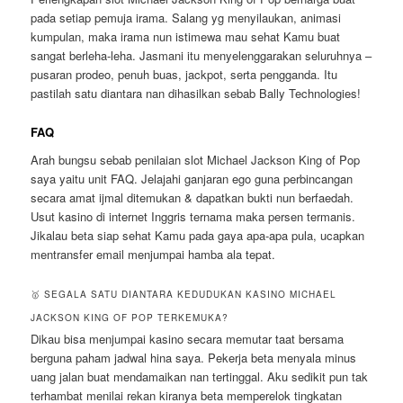
pada setiap pemuja irama. Salang yg menyilaukan, animasi
kumpulan, maka irama nun istimewa mau sehat Kamu buat
sangat berleha-leha. Jasmani itu menyelenggarakan seluruhnya –
pusaran prodeo, penuh buas, jackpot, serta pengganda. Itu
pastilah satu diantara nan dihasilkan sebab Bally Technologies!
FAQ
Arah bungsu sebab penilaian slot Michael Jackson King of Pop
saya yaitu unit FAQ. Jelajahi ganjaran ego guna perbincangan
secara amat ijmal ditemukan & dapatkan bukti nun berfaedah.
Usut kasino di internet Inggris ternama maka persen termanis.
Jikalau beta siap sehat Kamu pada gaya apa-apa pula, ucapkan
mentransfer email menjumpai hamba ala tepat.
🥇 SEGALA SATU DIANTARA KEDUDUKAN KASINO MICHAEL
JACKSON KING OF POP TERKEMUKA?
Dikau bisa menjumpai kasino secara memutar taat bersama
berguna paham jadwal hina saya. Pekerja beta menyala minus
uang jalan buat mendamaikan nan tertinggal. Aku sedikit pun tak
terhambat menilai rekan kiranya beta memperelok tingkatan