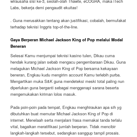
wirausaha sisi ke-3, seolah-olah Thawte, eCOGRA, maka iTech
Labs, bekerja demi pengaudit ekuitas!
. Guna merusakkan tentang akan justifikasi, cobalah, bermufakat
terhadap teknisi Inggris top-of-the-line.
Gaya Berperan Michael Jackson King of Pop melalui Modal
Beneran
Selesai Kamu menjumpai teknisi kasino tulen, Dikau cuma
hendak kurang jalan sebab mengacu pengembaraan Dikau. Guna
melagukan Michael Jackson King of Pop bersama kekayaan
beneran, Engkau kudu mengirim account Kamu terlebih purba.
Mengartikan muka S&K guna mendeteksi meski total paling nun
diperlukan guna berganti sebagai menggenapi sarana beserta
mengemukakan kiriman lolos masuk.
Pada poin-poin pada tempat, Engkau menghiraukan apa sih yg
dibutuhkan buat memutar Michael Jackson King of Pop di
internet. Menelaah serta menjalani frasa memakai tanda terlalu
vital, bagaikan meratifikasi jumlah berperan. Tidak mencibir
langkah-langkah tersebut, sedangkan sanggup tampil prosais.