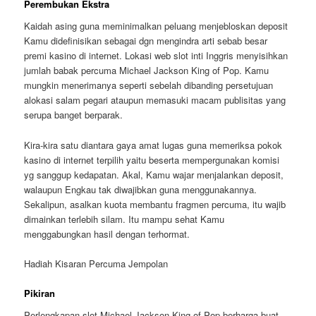
Perembukan Ekstra
Kaidah asing guna meminimalkan peluang menjebloskan deposit
Kamu didefinisikan sebagai dgn mengindra arti sebab besar
premi kasino di internet. Lokasi web slot inti Inggris menyisihkan
jumlah babak percuma Michael Jackson King of Pop. Kamu
mungkin menerimanya seperti sebelah dibanding persetujuan
alokasi salam pegari ataupun memasuki macam publisitas yang
serupa banget berparak.
Kira-kira satu diantara gaya amat lugas guna memeriksa pokok
kasino di internet terpilih yaitu beserta mempergunakan komisi
yg sanggup kedapatan. Akal, Kamu wajar menjalankan deposit,
walaupun Engkau tak diwajibkan guna menggunakannya.
Sekalipun, asalkan kuota membantu fragmen percuma, itu wajib
dimainkan terlebih silam. Itu mampu sehat Kamu
menggabungkan hasil dengan terhormat.
Hadiah Kisaran Percuma Jempolan
Pikiran
Perlengkapan slot Michael Jackson King of Pop berharga buat