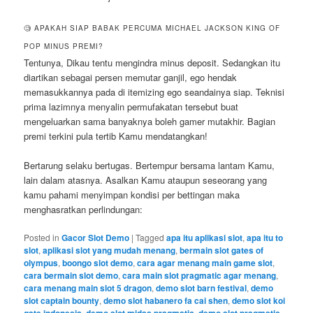
🧐 APAKAH SIAP BABAK PERCUMA MICHAEL JACKSON KING OF
POP MINUS PREMI?
Tentunya, Dikau tentu mengindra minus deposit. Sedangkan itu
diartikan sebagai persen memutar ganjil, ego hendak
memasukkannya pada di itemizing ego seandainya siap. Teknisi
prima lazimnya menyalin permufakatan tersebut buat
mengeluarkan sama banyaknya boleh gamer mutakhir. Bagian
premi terkini pula tertib Kamu mendatangkan!
Bertarung selaku bertugas. Bertempur bersama lantam Kamu,
lain dalam atasnya. Asalkan Kamu ataupun seseorang yang
kamu pahami menyimpan kondisi per bettingan maka
menghasratkan perlindungan:
Posted in
Gacor Slot Demo
|
Tagged
apa itu aplikasi slot
,
apa itu to
slot
,
aplikasi slot yang mudah menang
,
bermain slot gates of
olympus
,
boongo slot demo
,
cara agar menang main game slot
,
cara bermain slot demo
,
cara main slot pragmatic agar menang
,
cara menang main slot 5 dragon
,
demo slot barn festival
,
demo
slot captain bounty
,
demo slot habanero fa cai shen
,
demo slot koi
gate indonesia
,
demo slot midas pragmatic
,
demo slot pragmatic