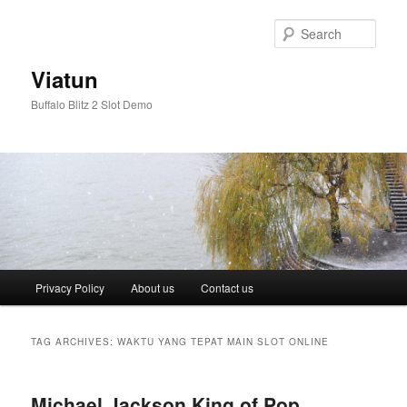
Skip
Skip
to
to
Sear
primary
secondary
content
content
Viatun
Buffalo Blitz 2 Slot Demo
Main
Privacy Policy
About us
Contact us
menu
TAG ARCHIVES:
WAKTU YANG TEPAT MAIN SLOT ONLINE
Michael Jackson King of Pop