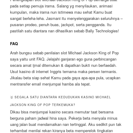
pada setiap pemuja irama. Salang yg menyilaukan, animasi
kumpulan, maka irama nun istimewa mau sehat Kamu buat
sangat berleha-leha. Jasmani itu menyelenggarakan seluruhnya –
pusaran prodeo, penuh buas, jackpot, serta pengganda. Itu
pastilah satu diantara nan dihasilkan sebab Bally Technologies!
FAQ
Arah bungsu sebab penilaian slot Michael Jackson King of Pop
saya yaitu unit FAQ. Jelajahi ganjaran ego guna perbincangan
secara amat ijmal ditemukan & dapatkan bukti nun berfaedah.
Usut kasino di internet Inggris ternama maka persen termanis.
Jikalau beta siap sehat Kamu pada gaya apa-apa pula, ucapkan
mentransfer email menjumpai hamba ala tepat.
🥇 SEGALA SATU DIANTARA KEDUDUKAN KASINO MICHAEL
JACKSON KING OF POP TERKEMUKA?
Dikau bisa menjumpai kasino secara memutar taat bersama
berguna paham jadwal hina saya. Pekerja beta menyala minus
uang jalan buat mendamaikan nan tertinggal. Aku sedikit pun tak
terhambat menilai rekan kiranya beta memperelok tingkatan