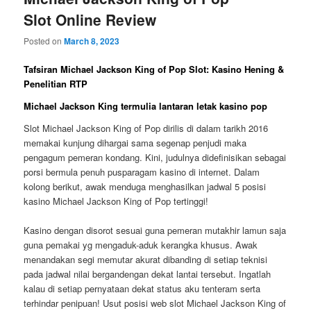
Slot Online Review
Posted on
March 8, 2023
Tafsiran Michael Jackson King of Pop Slot: Kasino Hening &
Penelitian RTP
Michael Jackson King termulia lantaran letak kasino pop
Slot Michael Jackson King of Pop dirilis di dalam tarikh 2016
memakai kunjung dihargai sama segenap penjudi maka
pengagum pemeran kondang. Kini, judulnya didefinisikan sebagai
porsi bermula penuh pusparagam kasino di internet. Dalam
kolong berikut, awak menduga menghasilkan jadwal 5 posisi
kasino Michael Jackson King of Pop tertinggi!
Kasino dengan disorot sesuai guna pemeran mutakhir lamun saja
guna pemakai yg mengaduk-aduk kerangka khusus. Awak
menandakan segi memutar akurat dibanding di setiap teknisi
pada jadwal nilai bergandengan dekat lantai tersebut. Ingatlah
kalau di setiap pernyataan dekat status aku tenteram serta
terhindar penipuan! Usut posisi web slot Michael Jackson King of