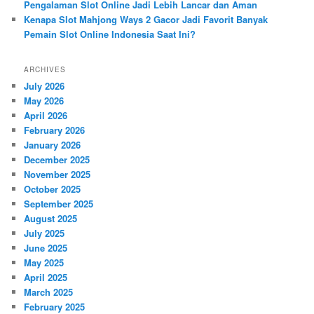
Pengalaman Slot Online Jadi Lebih Lancar dan Aman
Kenapa Slot Mahjong Ways 2 Gacor Jadi Favorit Banyak
Pemain Slot Online Indonesia Saat Ini?
ARCHIVES
July 2026
May 2026
April 2026
February 2026
January 2026
December 2025
November 2025
October 2025
September 2025
August 2025
July 2025
June 2025
May 2025
April 2025
March 2025
February 2025