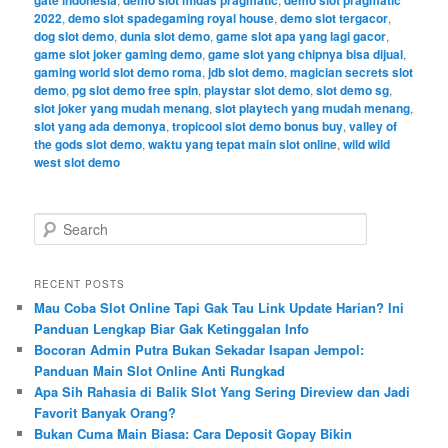
2022
,
demo slot spadegaming royal house
,
demo slot tergacor
,
dog slot demo
,
dunia slot demo
,
game slot apa yang lagi gacor
,
game slot joker gaming demo
,
game slot yang chipnya bisa dijual
,
gaming world slot demo roma
,
jdb slot demo
,
magician secrets slot
demo
,
pg slot demo free spin
,
playstar slot demo
,
slot demo sg
,
slot joker yang mudah menang
,
slot playtech yang mudah menang
,
slot yang ada demonya
,
tropicool slot demo bonus buy
,
valley of
the gods slot demo
,
waktu yang tepat main slot online
,
wild wild
west slot demo
S
e
a
r
RECENT POSTS
c
Mau Coba Slot Online Tapi Gak Tau Link Update Harian? Ini
h
Panduan Lengkap Biar Gak Ketinggalan Info
Bocoran Admin Putra Bukan Sekadar Isapan Jempol:
Panduan Main Slot Online Anti Rungkad
Apa Sih Rahasia di Balik Slot Yang Sering Direview dan Jadi
Favorit Banyak Orang?
Bukan Cuma Main Biasa: Cara Deposit Gopay Bikin