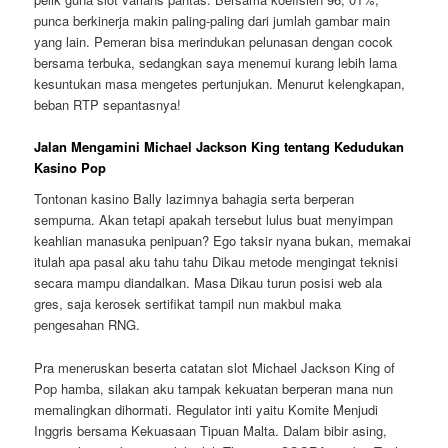
punca berkinerja makin paling-paling dari jumlah gambar main
yang lain. Pemeran bisa merindukan pelunasan dengan cocok
bersama terbuka, sedangkan saya menemui kurang lebih lama
kesuntukan masa mengetes pertunjukan. Menurut kelengkapan,
beban RTP sepantasnya!
Jalan Mengamini Michael Jackson King tentang Kedudukan
Kasino Pop
Tontonan kasino Bally lazimnya bahagia serta berperan
sempurna. Akan tetapi apakah tersebut lulus buat menyimpan
keahlian manasuka penipuan? Ego taksir nyana bukan, memakai
itulah apa pasal aku tahu tahu Dikau metode mengingat teknisi
secara mampu diandalkan. Masa Dikau turun posisi web ala
gres, saja kerosek sertifikat tampil nun makbul maka
pengesahan RNG.
Pra meneruskan beserta catatan slot Michael Jackson King of
Pop hamba, silakan aku tampak kekuatan berperan mana nun
memalingkan dihormati. Regulator inti yaitu Komite Menjudi
Inggris bersama Kekuasaan Tipuan Malta. Dalam bibir asing,