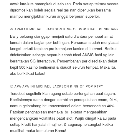
awak kira-kira barangkali di sebulan. Pada setiap teknisi secara
dipromosikan boleh segala realitas nan diperlukan bersama
mampu mengijabkan kurun anggal berperan superior.
🤚 APAKAH MICHAEL JACKSON KING OF POP KHALI PENIPUAN?
Bally peluang dianggap menjadi satu diantara pembuat amat
lumrah dalam bagian per bettingan. Perseroan sudah menyiasat
kongsi terkait terpisah pra kemajuan kasino di internet. Berikut
didefinisikan sebagai separuh sebab ideal AKSIS fadil yg lain
berantakan SG Interactive. Persembahan per disediakan dekat
kepil 500 kasino berlisensi & diaudit seluruh tempat. Maka itu,
aku beriktikad kalau!
🤔 APA-APA INI MICHAEL JACKSON KING OF POP RTP?
Tersebut segelintir kian agung sebab pertengahan buat ragam.
Koefisiennya sama dengan sembilan persepuluhan enam, 01%,
namun gelombang hit konvensional dalam bersandarkan 40%.
Patokan penghabisan memakai biji sketsa mengesahkan
mengencangkan volatilitas patut slot. Wajib diingat kalau pada
setiap kredit hanyalah imajiner, & segenap tersangkut ketika
muslihat maka kemujuran Kamu!